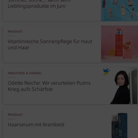
Sommer, Sonne... sanft sein!
Lieblingsprodukte im Juni
PRODUKT
Vitaminreiche Sonnenpflege für Haut
und Haar
INDUSTRIE & HANDEL
Odette Reiche: Wir verurteilen Putins
Krieg aufs Schärfste
PRODUKT
Haarserum mit Krambeöl