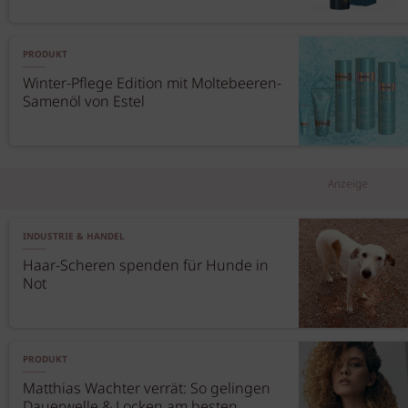
PRODUKT
Winter-Pflege Edition mit Moltebeeren-
Samenöl von Estel
Anzeige
INDUSTRIE & HANDEL
Haar-Scheren spenden für Hunde in
Not
PRODUKT
Matthias Wachter verrät: So gelingen
Dauerwelle & Locken am besten