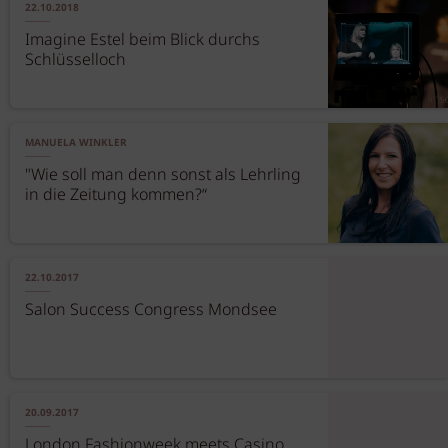
22.10.2018
Imagine Estel beim Blick durchs
Schlüsselloch
MANUELA WINKLER
"Wie soll man denn sonst als Lehrling
in die Zeitung kommen?“
22.10.2017
Salon Success Congress Mondsee
20.09.2017
London Fashionweek meets Casino