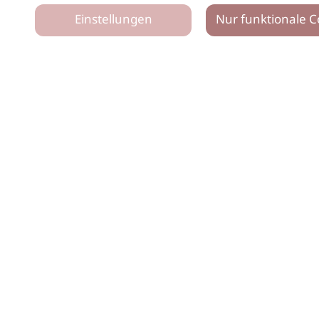
Einstellungen
Nur funktionale C
tz
Impressum
Netiquette