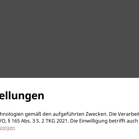
ellungen
hnologien gemäß den aufgeführten Zwecken. Die Verarbeit
S-GVO, § 165 Abs. 3 S. 2 TKG 2021. Die Einwilligung betrifft 
zeigen