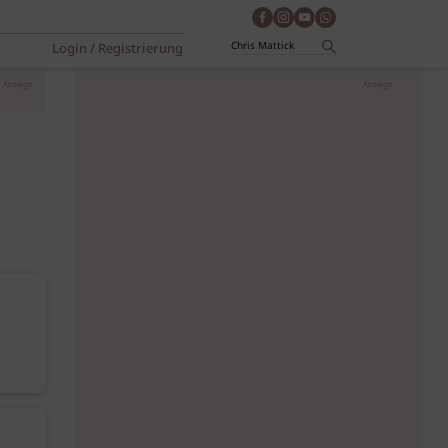
Login / Registrierung
Anzeige
Anzeige