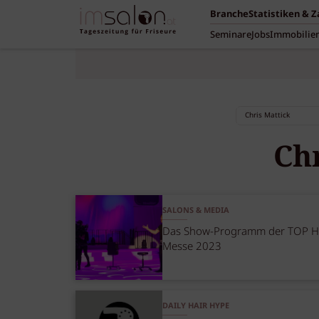
Branche
Statistiken & 
Seminare
Jobs
Immobilie
Ch
SALONS & MEDIA
Das Show-Programm der TOP H
Messe 2023
DAILY HAIR HYPE