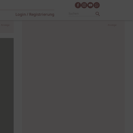
Login / Registrierung
Anzeige
Anzeige