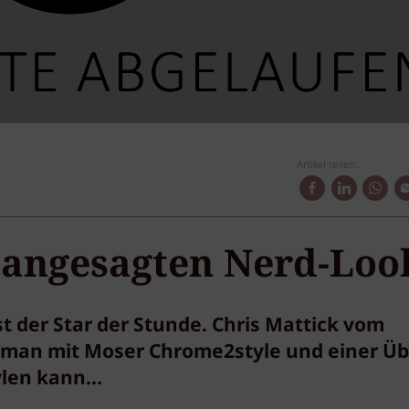
Artikel teilen:
 angesagten Nerd-Loo
t der Star der Stunde. Chris Mattick vom
e man mit Moser Chrome2style und einer Üb
en kann...