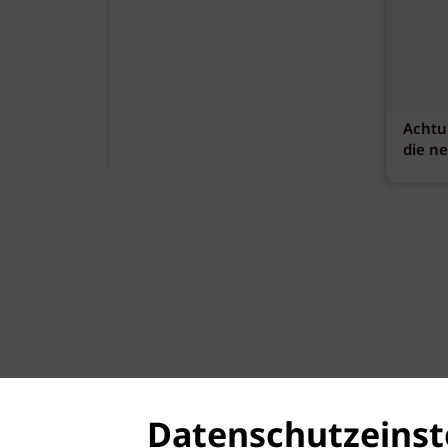
Achtu
die n
Datenschutzeinst