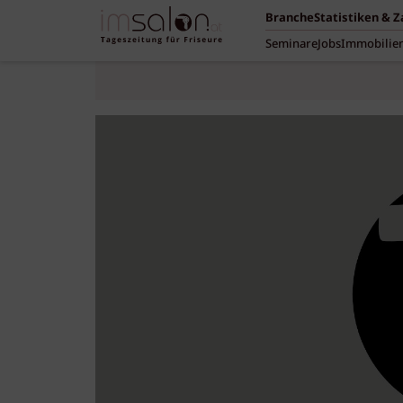
Branche
Statistiken & 
Seminare
Jobs
Immobilie