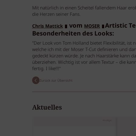
Mit natürlich in einen Scheitel fallendem Haar ero
die Herzen seiner Fans.
vom
Artistic T
Chris Mattick
MOSER
Besonderheiten des Looks:
"Der Look von Tom Holland bietet Flexibilität, ist 
welche ich mit der Moser T-Cut definieren und d
gedeckt kürzen würde. Je nach Haarstärke kann das
überziehen. Wichtig ist vor allem Textur – die ka
fertig. I like!!!"
Zurück zur Übersicht
Aktuelles
Anzeige