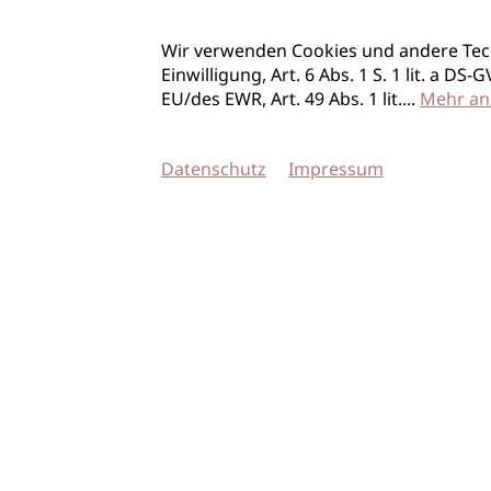
Wir verwenden Cookies und andere Tec
Einwilligung, Art. 6 Abs. 1 S. 1 lit. a D
EU/des EWR, Art. 49 Abs. 1 lit.
...
Mehr an
Datenschutz
Impressum
© 2026 imSalon Verlags GmbH