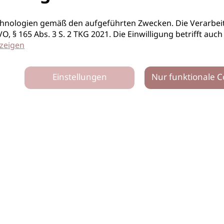
hnologien gemäß den aufgeführten Zwecken. Die Verarbeit
S-GVO, § 165 Abs. 3 S. 2 TKG 2021. Die Einwilligung betrifft 
zeigen
Einstellungen
Nur funktionale C