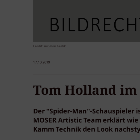
Credit: imSalon Grafik
17.10.2019
Tom Holland im
Der "Spider-Man"-Schauspieler is
MOSER Artistic Team erklärt wi
Kamm Technik den Look nachstyl