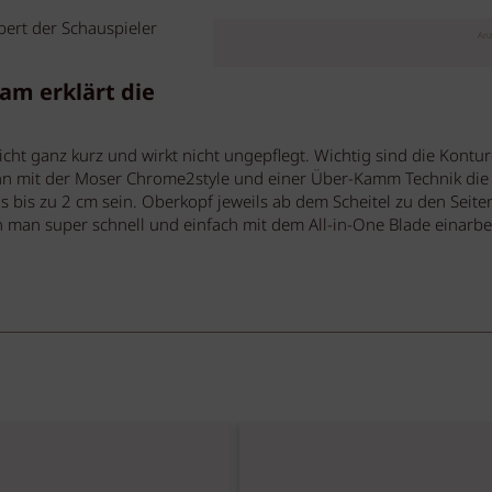
bert der Schauspieler
Anz
eam erklärt die
nicht ganz kurz und wirkt nicht ungepflegt. Wichtig sind die Kontur
ann mit der Moser Chrome2style und einer Über-Kamm Technik die 
 bis zu 2 cm sein. Oberkopf jeweils ab dem Scheitel zu den Seite
nn man super schnell und einfach mit dem All-in-One Blade einarbe