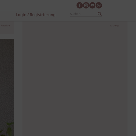
Login / Registrierung
Anzeige
Anzeige