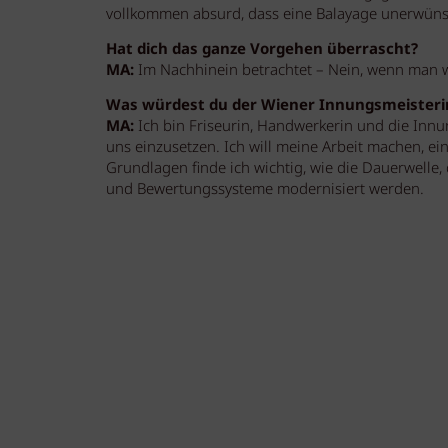
vollkommen absurd, dass eine Balayage unerwünsc
Hat dich das ganze Vorgehen überrascht?
MA:
Im Nachhinein betrachtet – Nein, wenn man we
Was würdest du der Wiener Innungsmeisteri
MA:
Ich bin Friseurin, Handwerkerin und die Innung
uns einzusetzen. Ich will meine Arbeit machen, ein
Grundlagen finde ich wichtig, wie die Dauerwelle,
und Bewertungssysteme modernisiert werden.