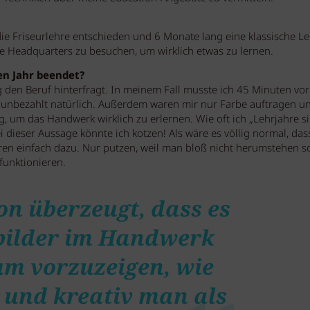
die Friseurlehre entschieden und 6 Monate lang eine klassische L
e Headquarters zu besuchen, um wirklich etwas zu lernen.
n Jahr beendet?
 den Beruf hinterfragt. In meinem Fall musste ich 45 Minuten vor
unbezahlt natürlich. Außerdem waren mir nur Farbe auftragen u
 um das Handwerk wirklich zu erlernen. Wie oft ich „Lehrjahre s
i dieser Aussage könnte ich kotzen! Als wäre es völlig normal, da
en einfach dazu. Nur putzen, weil man bloß nicht herumstehen so
funktionieren.
on überzeugt, dass es
bilder im Handwerk
um vorzuzeigen, wie
h und kreativ man als