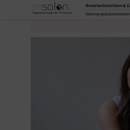
Branche
Statistiken & 
Seminare
Jobs
Immobilie