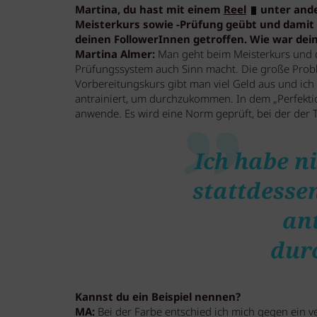
Martina, du hast mit einem
Reel
unter ande
Meisterkurs sowie -Prüfung geübt und damit 
deinen FollowerInnen getroffen. Wie war dei
Martina Almer:
Man geht beim Meisterkurs und 
Prüfungssystem auch Sinn macht. Die große Proble
Vorbereitungskurs gibt man viel Geld aus und ich
antrainiert, um durchzukommen. In dem „Perfektions
anwende. Es wird eine Norm geprüft, bei der der T
Ich habe n
stattdesse
an
dur
Kannst du ein Beispiel nennen?
MA:
Bei der Farbe entschied ich mich gegen ein ve