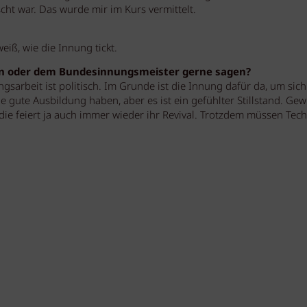
ht war. Das wurde mir im Kurs vermittelt.
iß, wie die Innung tickt.
n oder dem Bundesinnungsmeister gerne sagen?
sarbeit ist politisch. Im Grunde ist die Innung dafür da, um sich
e gute Ausbildung haben, aber es ist ein gefühlter Stillstand. Gew
 die feiert ja auch immer wieder ihr Revival. Trotzdem müssen Tec