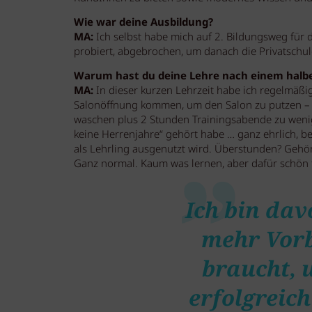
Wie war deine Ausbildung?
MA:
Ich selbst habe mich auf 2. Bildungsweg für 
probiert, abgebrochen, um danach die Privatschul
Warum hast du deine Lehre nach einem halbe
MA:
In dieser kurzen Lehrzeit habe ich regelmäßig
Salonöffnung kommen, um den Salon zu putzen – 
waschen plus 2 Stunden Trainingsabende zu wenig,
keine Herrenjahre“ gehört habe … ganz ehrlich, be
als Lehrling ausgenutzt wird. Überstunden? Gehör
Ganz normal. Kaum was lernen, aber dafür schön 
Ich bin dav
mehr Vor
braucht, 
erfolgreic