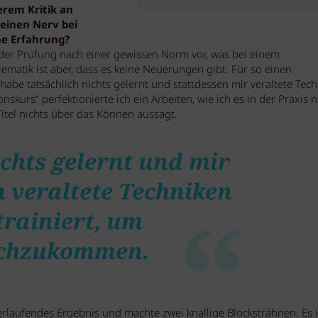
rem Kritik an
einen Nerv bei
ne Erfahrung?
der Prüfung nach einer gewissen Norm vor, was bei einem
matik ist aber, dass es keine Neuerungen gibt. Für so einen
 habe
tatsächlich nichts gelernt und stattdessen mir veraltete Tec
kurs“ perfektionierte ich ein Arbeiten, wie ich es in der Praxis n
itel nichts über das Können aussagt.
ichts gelernt und mir
n veraltete Techniken
trainiert, um
chzukommen.
rlaufendes Ergebnis und machte zwei knallige Blocksträhnen. Es i