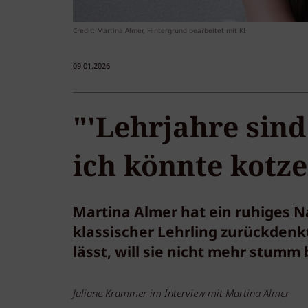
Credit: Martina Almer, Hintergrund bearbeitet mit KI
09.01.2026
"'Lehrjahre sind
ich könnte kotze
Martina Almer hat ein ruhiges Na
klassischer Lehrling zurückdenk
lässt, will sie nicht mehr stumm
Juliane Krammer im Interview mit Martina Almer