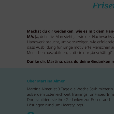
Frise
Machst du dir Gedanken, wie es mit dem Ha
MA:
Ja, definitiv. Man sieht ja, wie der Nachwuch
Handwerk braucht, um vorzuzeigen, wie erfolgreich 
dass Ausbildung für junge motivierte Menschen an
Menschen auszubilden, statt sie nur „beschäftigt“ 
Danke dir, Martina, dass du deine Gedanken mi
Über Martina Almer
Martina Almer ist 3 Tage die Woche Stuhlmieterin b
außerdem österreichweit Trainings für FriseurInne
Dort schildert sie ihre Gedanken zur Friseurausbi
Lösungen rund um Haarstylings.