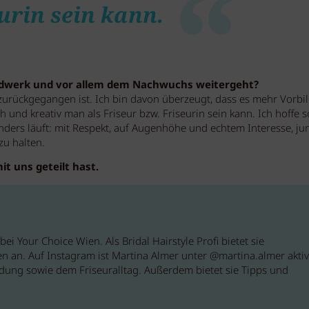
urin sein kann.
ndwerk und vor allem dem Nachwuchs weitergeht?
s zurückgegangen ist. Ich bin davon überzeugt, dass es mehr Vorbi
und kreativ man als Friseur bzw. Friseurin sein kann. Ich hoffe so
ders läuft: mit Respekt, auf Augenhöhe und echtem Interesse, ju
zu halten.
t uns geteilt hast.
ei Your Choice Wien. Als Bridal Hairstyle Profi bietet sie
n an. Auf Instagram ist Martina Almer unter @martina.almer aktiv
ldung sowie dem Friseuralltag. Außerdem bietet sie Tipps und