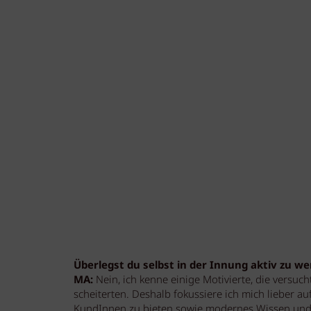
Überlegst du selbst in der Innung aktiv zu w
MA:
Nein, ich kenne einige Motivierte, die versuch
scheiterten. Deshalb fokussiere ich mich lieber a
KundInnen zu bieten sowie modernes Wissen und 