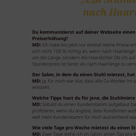
nach Haarl
Du kommunizierst auf deiner Webseite einen 
Preiserhöhung?
MD:
Ich habe bis jetzt nur einmal meine Preise e
sich nicht 100 % richtig an, wenn nach Haarlänge v
um die Länge, sondern die Haardichte! Ob ich auf
Stundenpreis ist fairer, als nach Haarlänge zu ve
Der Salon, in dem du einen Stuhl mietest, ha
MD:
Ja, für mich war klar, dass alle Co-Worker im
entsteht.
Welche Tipps hast du für jene, die Stuhlmiet
MD:
Sobald du einen Kundenstamm aufgebaut hast
profitieren, wenn du angibst, dass KundInnen au
weil mein Kundenstamm für mich ausreichend war
Wie viele Tage pro Woche mietest du einen St
MD:
Zwei Tage stehe ich im Salon, einen Tag pro 