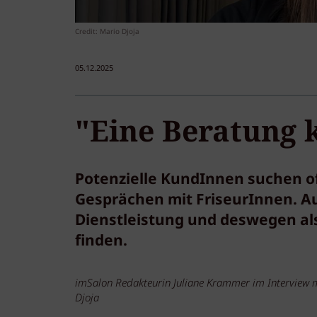
Credit: Mario Djoja
05.12.2025
"Eine Beratung k
Potenzielle KundInnen suchen of
Gesprächen mit FriseurInnen. A
Dienstleistung und deswegen als 
finden.
imSalon Redakteurin Juliane Krammer im Interview m
Djoja