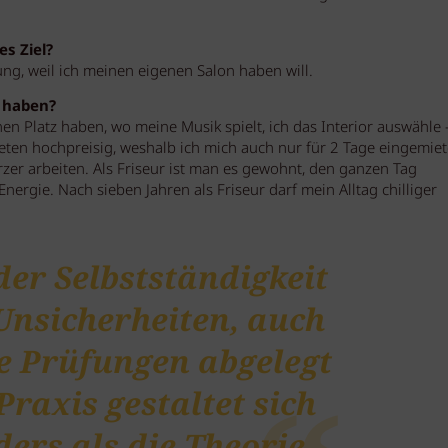
es Ziel?
ng, weil ich meinen eigenen Salon haben will.
 haben?
en Platz haben, wo meine Musik spielt, ich das Interior auswähle
eten hochpreisig, weshalb ich mich auch nur für 2 Tage eingemiet
rzer arbeiten. Als Friseur ist man es gewohnt, den ganzen Tag
nergie. Nach sieben Jahren als Friseur darf mein Alltag chilliger
der Selbstständigkeit
 Unsicherheiten, auch
e Prüfungen abgelegt
 Praxis gestaltet sich
ers als die Theorie.