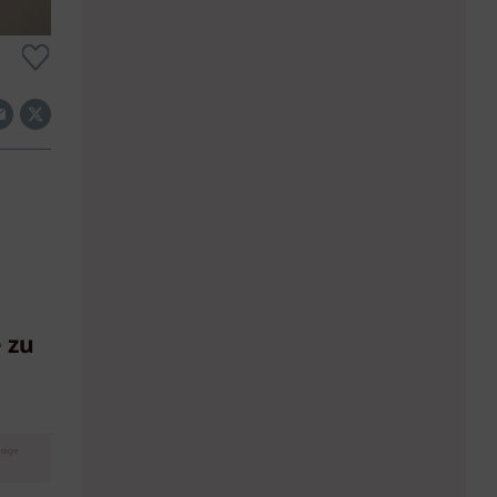
 zu
eige