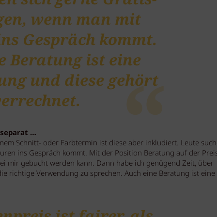
gen, wenn man mit
ins Gespräch kommt.
e Beratung ist eine
tung und diese gehört
verrechnet.
 separat …
inem Schnitt- oder Farbtermin ist diese aber inkludiert. Leute suc
uren ins Gespräch kommt. Mit der Position Beratung auf der Preis
bei mir gebucht werden kann. Dann habe ich genügend Zeit, über
ie richtige Verwendung zu sprechen. Auch eine Beratung ist eine
npreis ist fairer, als