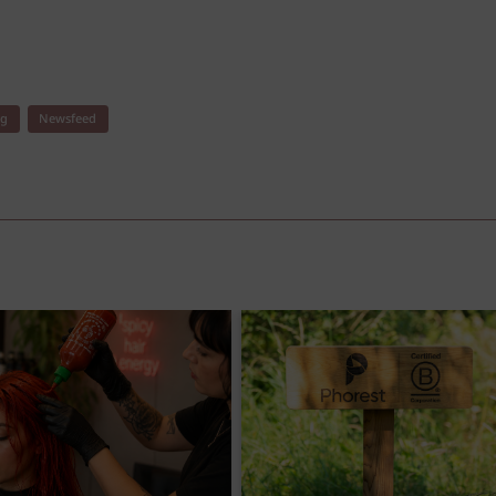
ng
Newsfeed