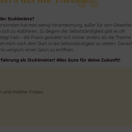
der Stuhlmiete?
 Ansonsten hat man wenig Verantwortung, außer für sein Gewerbe
 sich zu etablieren. Zu Beginn der Selbstständigkeit gibt es oft
gt hast – die Praxis gestaltet sich immer anders als die Theorie.
m mich nach dem Start in die Selbstständigkeit zu setteln. Danac
s verspürt, einen Salon zu eröffnen.
Erfahrung als Stuhlmieter! Alles Gute für deine Zukunft!
n und mobiler Friseur.