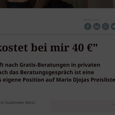
Artikel teilen:
ostet bei mir 40 €"
t nach Gratis-Beratungen in privaten
uch das Beratungsgespräch ist eine
eigene Position auf Mario Djojas Preisliste
it Stuhlmieter Mario
Anz