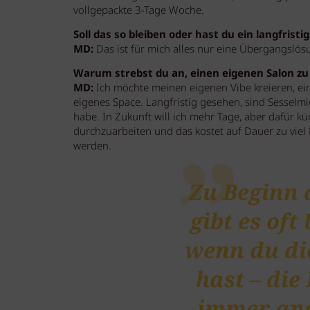
vollgepackte 3-Tage Woche.
Soll das so bleiben oder hast du ein langfristig
MD:
Das ist für mich alles nur eine Übergangslösu
Warum strebst du an, einen eigenen Salon zu
MD:
Ich möchte meinen eigenen Vibe kreieren, ein
eigenes Space. Langfristig gesehen, sind Sesselmi
habe. In Zukunft will ich mehr Tage, aber dafür kü
durchzuarbeiten und das kostet auf Dauer zu viel E
werden.
Zu Beginn 
gibt es oft
wenn du di
hast – die
immer and