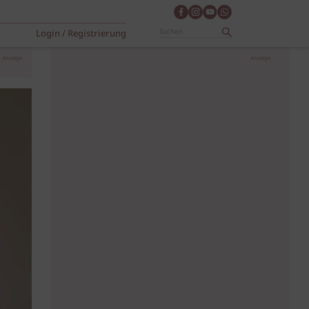
Login / Registrierung
Anzeige
Anzeige