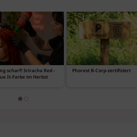
ng scharf! Sriracha Red -
Phorest B-Corp-zertifiziert
eue It-Farbe im Herbst