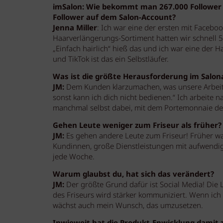
imSalon: Wie bekommt man 267.000 Follower 
Follower auf dem Salon-Account?
Jenna Miller
: Ich war eine der ersten mit Facebo
Haarverlängerungs-Sortiment hatten wir schnell 5
„Einfach hairlich“ hieß das und ich war eine der
und TikTok ist das ein Selbstläufer.
Was ist die größte Herausforderung im Salona
JM:
Dem Kunden klarzumachen, was unsere Arbeit w
sonst kann ich dich nicht bedienen.“ Ich arbeite
manchmal selbst dabei, mit dem Portemonnaie de
Gehen Leute weniger zum Friseur als früher?
JM:
Es gehen andere Leute zum Friseur! Früher 
Kundinnen, große Dienstleistungen mit aufwendi
jede Woche.
Warum glaubst du, hat sich das verändert?
JM:
Der größte Grund dafür ist Social Media! Die 
des Friseurs wird stärker kommuniziert. Wenn ich
wächst auch mein Wunsch, das umzusetzen.