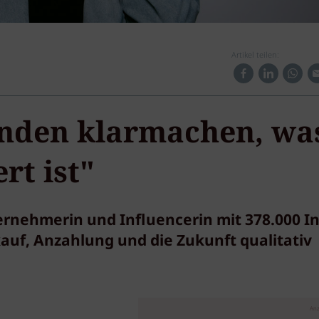
Artikel teilen:
nden klarmachen, wa
rt ist"
ternehmerin und Influencerin mit 378.000 In
auf, Anzahlung und die Zukunft qualitativ
Anz