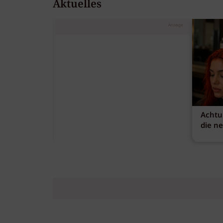
Aktuelles
Anzeige
Achtu
die n