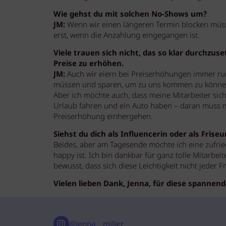
Wie gehst du mit solchen No-Shows um?
JM:
Wenn wir einen längeren Termin blocken müsse
erst, wenn die Anzahlung eingegangen ist.
Viele trauen sich nicht, das so klar durchzus
Preise zu erhöhen.
JM:
Auch wir eiern bei Preiserhöhungen immer rum
müssen und sparen, um zu uns kommen zu könne
Aber ich möchte auch, dass meine Mitarbeiter sich
Urlaub fahren und ein Auto haben – daran muss 
Preiserhöhung einhergehen.
Siehst du dich als Influencerin oder als Friseu
Beides, aber am Tagesende möchte ich eine zufri
happy ist. Ich bin dankbar für ganz tolle Mitarbei
bewusst, dass sich diese Leichtigkeit nicht jeder Fr
Vielen lieben Dank, Jenna, für diese spannend
@jenna__miller