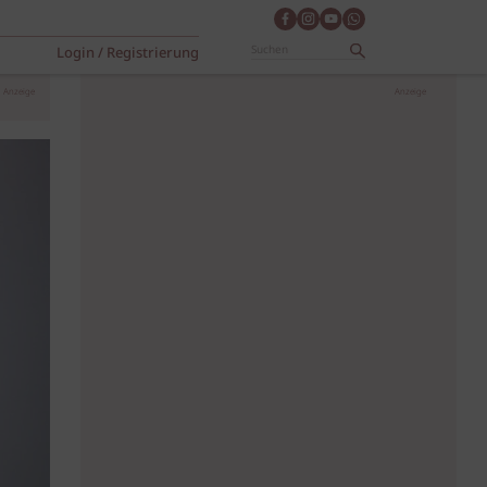
Login / Registrierung
Anzeige
Anzeige