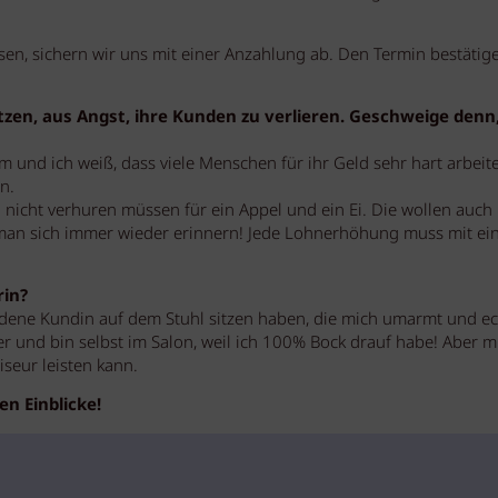
n, sichern wir uns mit einer Anzahlung ab. Den Termin bestätig
etzen, aus Angst, ihre Kunden zu verlieren. Geschweige denn,
 und ich weiß, dass viele Menschen für ihr Geld sehr hart arbeit
n.
 nicht verhuren müssen für ein Appel und ein Ei. Die wollen auch 
man sich immer wieder erinnern! Jede Lohnerhöhung muss mit ei
rin?
edene Kundin auf dem Stuhl sitzen haben, die mich umarmt und ec
ter und bin selbst im Salon, weil ich 100% Bock drauf habe! Aber mi
iseur leisten kann.
en Einblicke!