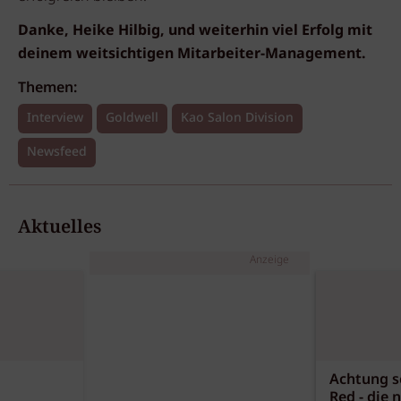
Danke, Heike Hilbig, und weiterhin viel Erfolg mit
deinem weitsichtigen Mitarbeiter-Management.
Themen:
Interview
Goldwell
Kao Salon Division
Newsfeed
Aktuelles
Anzeige
Achtung sc
Red - die 