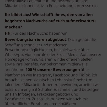
konstruktive Fehlerkultur und beziehen unsere
MitarbeiterInnen aktiv in Entscheidungsprozesse ein.
Ihr bildet aus! Wie schafft ihr es, den von allen
begehrten Nachwuchs auf euch aufmerksam zu
machen?
HH:
Für den Nachwuchs haben wir
Bewerbungsbarrieren abgebaut
. Dazu gehört die
Schaffung schneller und moderner
Bewerbungsmöglichkeiten, beispielsweise über
WhatsApp, Videoanrufe oder Social Media. Auf unserer
Homepage kommunizieren wir die offenen Stellen
sowie ihre Benefits. Wir bekommen mittlerweile
annähernd
100 % unserer Bewerbungen
über
Plattformen wie Instagram, Facebook und TikTok. Ich
brauche keinen klassischen Lebenslauf mehr. Um
talentierte MitarbeiterInnen zu gewinnen, arbeiten wir
außerdem eng mit Schulen zusammen und beteiligen
uns an Infotagen, Praktikaangeboten und
Berufsmessen. Zusätzlich punkten wir auch mit
übertariflicher Bezahlung, regelmäßigen