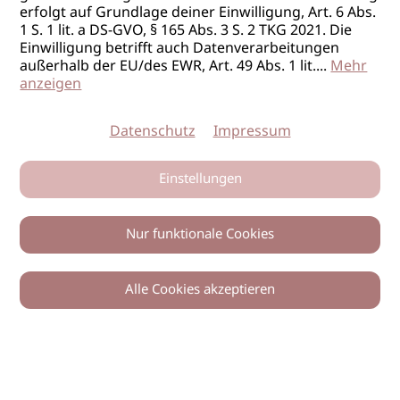
erfolgt auf Grundlage deiner Einwilligung, Art. 6 Abs.
1 S. 1 lit. a DS-GVO, § 165 Abs. 3 S. 2 TKG 2021. Die
Einwilligung betrifft auch Datenverarbeitungen
außerhalb der EU/des EWR, Art. 49 Abs. 1 lit.
...
Mehr
anzeigen
Datenschutz
Impressum
Einstellungen
Nur funktionale Cookies
Alle Cookies akzeptieren
0
Zurück
Teilen