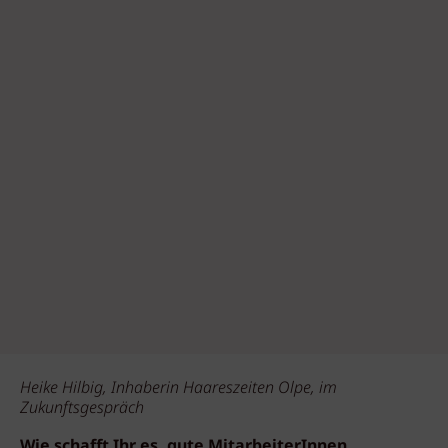
Heike Hilbig, Inhaberin Haareszeiten Olpe, im
Zukunftsgespräch
Wie schafft Ihr es, gute MitarbeiterInnen