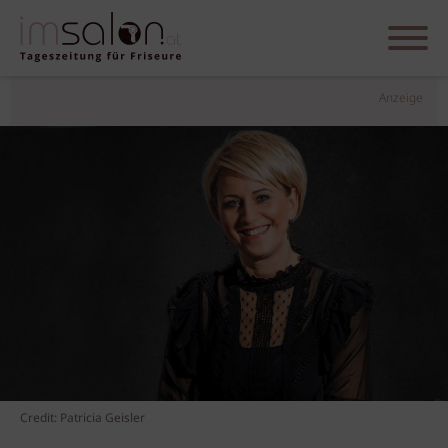
Anzeige
Credit: Patricia Geisler