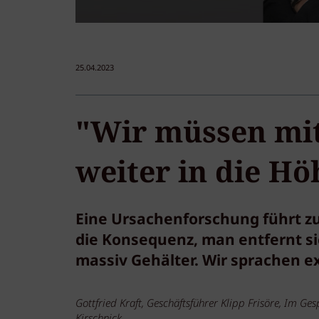
25.04.2023
"Wir müssen mit
weiter in die Hö
Eine Ursachenforschung führt zu
die Konsequenz, man entfernt s
massiv Gehälter. Wir sprachen exk
Gottfried Kraft, Geschäftsführer Klipp Frisöre, Im G