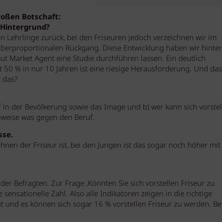
roßen Botschaft:
r Hintergrund?
 Lehrlinge zurück, bei den Friseuren jedoch verzeichnen wir im
überproportionalen Rückgang. Diese Entwicklung haben wir hinter
t Market Agent eine Studie durchführen lassen. Ein deutlich
 50 % in nur 10 Jahren ist eine riesige Herausforderung. Und das
 das?
uf in der Bevölkerung sowie das Image und b) wer kann sich vorste
sweise was gegen den Beruf.
sse.
hnen der Friseur ist, bei den Jungen ist das sogar noch höher mit
der Befragten. Zur Frage ‚Könnten Sie sich vorstellen Friseur zu
sensationelle Zahl. Also alle Indikatoren zeigen in die richtige
ut und es können sich sogar 16 % vorstellen Friseur zu werden. Be