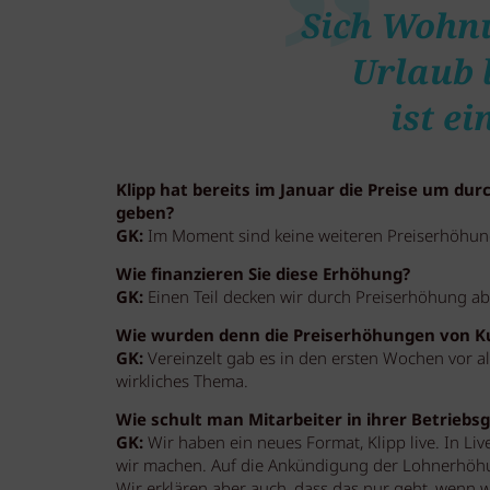
Sich Wohnu
Urlaub 
ist e
Klipp hat bereits im Januar die Preise um du
geben?
GK:
Im Moment sind keine weiteren Preiserhöhun
Wie finanzieren Sie diese Erhöhung?
GK:
Einen Teil decken wir durch Preiserhöhung ab,
Wie wurden denn die Preiserhöhungen von
GK:
Vereinzelt gab es in den ersten Wochen vor 
wirkliches Thema.
Wie schult man Mitarbeiter in ihrer Betrieb
GK:
Wir haben ein neues Format, Klipp live. In Liv
wir machen. Auf die Ankündigung der Lohnerhöhun