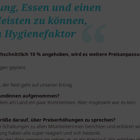
ng, Essen und einen
leisten zu können,
in Hygienefaktor
rchschnittlich 10 % angehoben, wird es weitere Preisanpass
gen geplant.
 der Rest geht auf unseren Ertrag.
 Kundinnen aufgenommen?
allem am Land ein paar Kommentare. Aber insgesamt war es kein
sgröße darauf, über Preiserhöhungen zu sprechen?
e-Schaltungen zu allen Mitarbeiterinnen berichten und erklären wi
g haben alle super reagiert und sich bedankt.