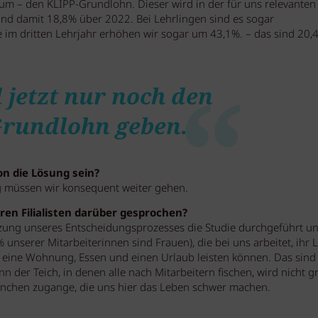
um – den KLIPP-Grundlohn. Dieser wird in der für uns relevanten
und damit 18,8% über 2022. Bei Lehrlingen sind es sogar
e im dritten Lehrjahr erhöhen wir sogar um 43,1%. – das sind 20,
 jetzt nur noch den
Grundlohn geben.
on die Lösung sein?
eg müssen wir konsequent weiter gehen.
en Filialisten darüber gesprochen?
tützung unseres Entscheidungsprozesses die Studie durchgeführt u
 unserer Mitarbeiterinnen sind Frauen), die bei uns arbeitet, ihr 
ch eine Wohnung, Essen und einen Urlaub leisten können. Das sind 
der Teich, in denen alle nach Mitarbeitern fischen, wird nicht g
anchen zugange, die uns hier das Leben schwer machen.