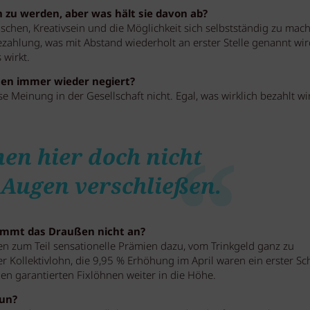
n zu werden, aber was hält sie davon ab?
hen, Kreativsein und die Möglichkeit sich selbstständig zu mac
zahlung, was mit Abstand wiederholt an erster Stelle genannt wi
 wirkt.
iten immer wieder negiert?
e Meinung in der Gesellschaft nicht. Egal, was wirklich bezahlt wi
en hier doch nicht
 Augen verschließen.
kommt das Draußen nicht an?
en zum Teil sensationelle Prämien dazu, vom Trinkgeld ganz zu
 Kollektivlohn, die 9,95 % Erhöhung im April waren ein erster Sch
den garantierten Fixlöhnen weiter in die Höhe.
tun?