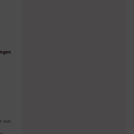
ungen
r, was