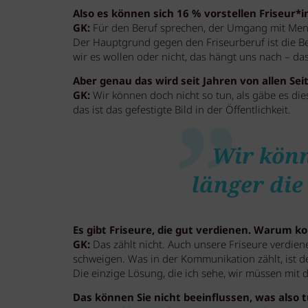
Also es können sich 16 % vorstellen Friseur*i
GK:
Für den Beruf sprechen, der Umgang mit Mensc
Der Hauptgrund gegen den Friseurberuf ist die Be
wir es wollen oder nicht, das hängt uns nach – das
Aber genau das wird seit Jahren von allen Se
GK:
Wir können doch nicht so tun, als gäbe es dies
das ist das gefestigte Bild in der Öffentlichkeit.
Wir könn
länger die
Es gibt Friseure, die gut verdienen. Warum 
GK:
Das zählt nicht. Auch unsere Friseure verdien
schweigen. Was in der Kommunikation zählt, ist der
Die einzige Lösung, die ich sehe, wir müssen mit 
Das können Sie nicht beeinflussen, was also 