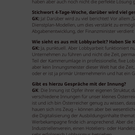
haben aber auch noch nicht die perfekte Lösung 
Stichwort 4-Tage-Woche, darüber wird viel g
GK:
Ja! Darüber wird zu viel berichtet! Vor allem ‚
Dienstplan-Modellen, um dies verstärkt zu ermögl
Abgabenentwicklung, der Finanzminister verdient 
Wie sieht es aus mit Lobbyarbeit? Haben Sie Ko
GK:
Ja, punktuell. Aber Lobbyarbeit funktioniert n
Unternehmen zu führen und nicht die Zeit, perma
Teil der Kammerumlage in professionelle, fixe Lob
aber kein Innungsmeister dieser Welt hat die Zeit
oder er ist ja primär Unternehmerin und hat ein G
Gibt es hierzu Gespräche mit der Innung?
GK
: Die Innung ist Opfer ihrer eigenen Struktur,
verschiedene Innungen für unser kleines Österrei
ist und ich bin Österreicher genug zu wissen, dass
hauen sich ins Zeug – können aber bei wesentliche
die Digitalisierung der Ausbildungsinhalte themati
Werbekampagne finde ich ansprechend. Aber die St
Industriellenverein, einen Hoteliers- oder Hand