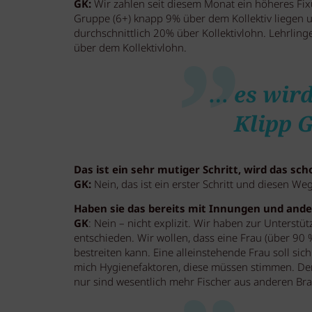
GK:
Wir zahlen seit diesem Monat ein höheres Fix
Gruppe (6+) knapp 9% über dem Kollektiv liegen 
durchschnittlich 20% über Kollektivlohn. Lehrling
über dem Kollektivlohn.
… es wird
Klipp 
Das ist ein sehr mutiger Schritt, wird das sch
GK:
Nein, das ist ein erster Schritt und diesen W
Haben sie das bereits mit Innungen und ander
GK
: Nein – nicht explizit. Wir haben zur Unters
entschieden. Wir wollen, dass eine Frau (über 90 %
bestreiten kann. Eine alleinstehende Frau soll si
mich Hygienefaktoren, diese müssen stimmen. Denn 
nur sind wesentlich mehr Fischer aus anderen Br