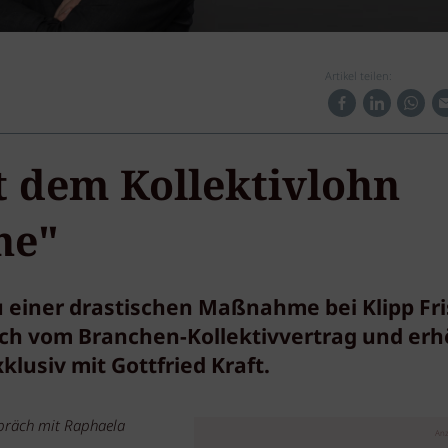
Artikel teilen:
 dem Kollektivlohn
he"
 einer drastischen Maßnahme bei Klipp Fri
ich vom Branchen-Kollektivvertrag und erh
lusiv mit Gottfried Kraft.
espräch mit Raphaela
Anz