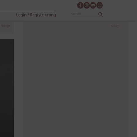
Login / Registrierung
Anzeige
Anzeige