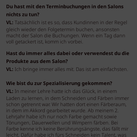
Du hast mit den Terminbuchungen in den Salons
nichts zu tun?
VL:
Tatsächlich ist es so, dass Kundinnen in der Regel
gleich wieder den Folgetermin buchen, ansonsten
macht der Salon die Buchungen. Wenn ein Tag dann
voll getackert ist, komm ich vorbei.
Hast du immer alles dabei oder verwendest du die
Produkte aus dem Salon?
VL:
Ich bringe immer alles mit. Das ist am einfachsten.
Wie bist du zur Spezialisierung gekommen?
VL:
In meiner Lehre hatte ich das Glück, in einem
Laden zu lernen, in dem Schneiden und Färben immer
schon getrennt war. Wir hatten dort einen Färberaum,
in dem im Akkord gearbeitet wurde. Ab meinem 2.
Lehrjahr habe ich nur noch Farbe gemacht sowie
Tönungen, Dauerwellen und Wimpern färben. Bei
Farbe kenne ich keine Berührungsängste, das fällt mir
leicht. Dafür habe ich fürs Schneiden kein Talent, was