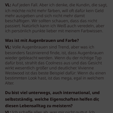
VL:
Auf jeden Fall. Aber ich denke, die Kundin, die sagt,
ich möchte nicht mehr färben, will oft dafür kein Geld
mehr ausgeben und sich nicht mehr damit
beschäftigen. Wir sollten schauen, dass das nicht
passiert. Natürlich kann ich Weiß auch veredeln, aber
ich persönlich punkte lieber mit meinem Farbwissen.
Was ist mit Augenbrauen und Farbe?
VL:
Volle Augenbrauen sind Trend, aber was ich
besonders faszinierend finde, ist, dass Augenbrauen
wieder gebleacht werden. Wenn du der richtige Typ
dafür bist, strahlt das Coolness aus und das Gesicht
wirkt wesentlich größer und deutlicher. Vivienne
Westwood ist das beste Beispiel dafür: Wenn du einen
bestimmten Look hast, ist das mega, egal in welchem
Alter.
Du bist viel unterwegs, auch international, und
selbstständig, welche Eigenschaften helfen dir,
diesen Lebensalltag zu meistern?
VL:
Ich schaffe alles ab, was mir nicht guttut. Ich