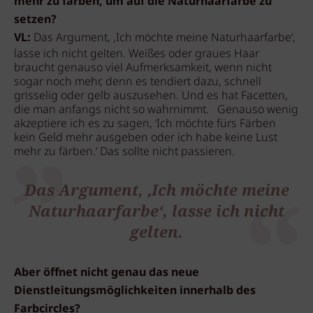
mehr zu färben, um auf die Naturhaarfarbe zu
setzen?
VL:
Das Argument, ‚Ich möchte meine Naturhaarfarbe‘,
lasse ich nicht gelten. Weißes oder graues Haar
braucht genauso viel Aufmerksamkeit, wenn nicht
sogar noch mehr, denn es tendiert dazu, schnell
grisselig oder gelb auszusehen. Und es hat Facetten,
die man anfangs nicht so wahrnimmt. Genauso wenig
akzeptiere ich es zu sagen, ‘Ich möchte fürs Färben
kein Geld mehr ausgeben oder ich habe keine Lust
mehr zu färben.‘ Das sollte nicht passieren.
Das Argument, ‚Ich möchte meine
Naturhaarfarbe‘, lasse ich nicht
gelten.
Aber öffnet nicht genau das neue
Dienstleitungsmöglichkeiten innerhalb des
Farbcircles?