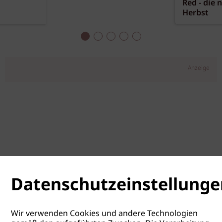
Red - die 
Herbst
Anzeige
Datenschutzeinstellunge
Wir verwenden Cookies und andere Technologien