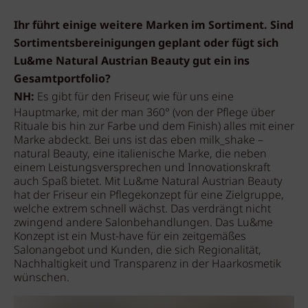
Ihr führt einige weitere Marken im Sortiment. Sind
Sortimentsbereinigungen geplant oder fügt sich
Lu&me Natural Austrian Beauty gut ein ins
Gesamtportfolio?
NH:
Es gibt für den Friseur, wie für uns eine
Hauptmarke, mit der man 360° (von der Pflege über
Rituale bis hin zur Farbe und dem Finish) alles mit einer
Marke abdeckt. Bei uns ist das eben milk_shake –
natural Beauty, eine italienische Marke, die neben
einem Leistungsversprechen und Innovationskraft
auch Spaß bietet. Mit Lu&me Natural Austrian Beauty
hat der Friseur ein Pflegekonzept für eine Zielgruppe,
welche extrem schnell wächst. Das verdrängt nicht
zwingend andere Salonbehandlungen. Das Lu&me
Konzept ist ein Must-have für ein zeitgemäßes
Salonangebot und Kunden, die sich Regionalität,
Nachhaltigkeit und Transparenz in der Haarkosmetik
wünschen.