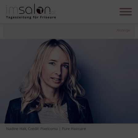
Anzeige
Nadine Hak, Credit: Pixelcoma | Pure Haircare