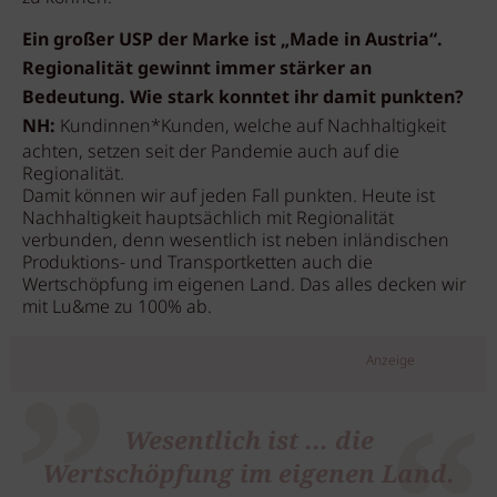
Ein großer USP der Marke ist „Made in Austria“.
Regionalität gewinnt immer stärker an
Bedeutung. Wie stark konntet ihr damit punkten?
NH:
Kundinnen*Kunden, welche auf Nachhaltigkeit
achten, setzen seit der Pandemie auch auf die
Regionalität.
Damit können wir auf jeden Fall punkten. Heute ist
Nachhaltigkeit hauptsächlich mit Regionalität
verbunden, denn wesentlich ist neben inländischen
Produktions- und Transportketten auch die
Wertschöpfung im eigenen Land. Das alles decken wir
mit Lu&me zu 100% ab.
Anzeige
Wesentlich ist ... die
Wertschöpfung im eigenen Land.