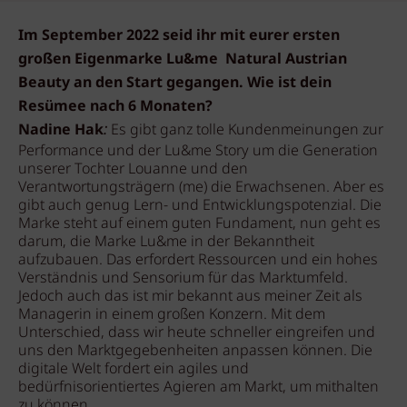
Im September 2022 seid ihr mit eurer ersten
großen Eigenmarke Lu&me Natural Austrian
Beauty an den Start gegangen. Wie ist dein
Resümee nach 6 Monaten?
Nadine Hak
:
Es gibt ganz tolle Kundenmeinungen zur
Performance und der Lu&me Story um die Generation
unserer Tochter Louanne und den
Verantwortungsträgern (me) die Erwachsenen. Aber es
gibt auch genug Lern- und Entwicklungspotenzial. Die
Marke steht auf einem guten Fundament, nun geht es
darum, die Marke Lu&me in der Bekanntheit
aufzubauen. Das erfordert Ressourcen und ein hohes
Verständnis und Sensorium für das Marktumfeld.
Jedoch auch das ist mir bekannt aus meiner Zeit als
Managerin in einem großen Konzern. Mit dem
Unterschied, dass wir heute schneller eingreifen und
uns den Marktgegebenheiten anpassen können. Die
digitale Welt fordert ein agiles und
bedürfnisorientiertes Agieren am Markt, um mithalten
zu können.