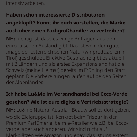
intensiv arbeiten.
Haben schon interessierte Distributoren
angeklopft? Könnt ihr euch vorstellen, die Marke
auch über einen Fachgroßhändler zu vertreiben?
NH:
Richtig ist, dass es einige Anfragen aus dem
europäischen Ausland gibt. Das ist wohl dem guten
Image der österreichischen Natur (wir produzieren in
Tirol) geschuldet. Effektive Gespräche gibt es aktuell
mit 2 Ländern und als erstes Expansionsland hat die
Schweiz (meine Heimat) bereits im Frühling den Start
geplant. Die Vorbereitungen laufen auf beiden Seiten
der Alpenländer.
Ich habe Lu&Me im Versandhandel bei Ecco-Verde
gesehen? Wie ist eure digitale Vertriebsstrategie?
NH:
Lu&me Natural Austrian Beauty soll es dort geben,
wo die Zielgruppe ist. Konkret beim Friseur, in der
Premium Parfümerie, beim e-Retailer wie z.B. bei Ecco-
Verde, aber auch anderen. Wir sind nicht auf
Markplätzen wie Amazon und ebay, das ist uns extrem