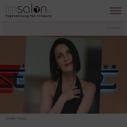
Anzeige
Credit: Privat