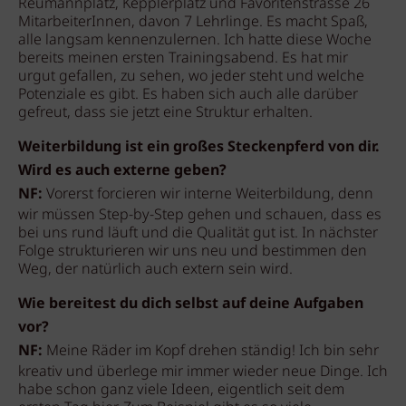
Reumannplatz, Kepplerplatz und Favoritenstrasse 26
MitarbeiterInnen, davon 7 Lehrlinge. Es macht Spaß,
alle langsam kennenzulernen. Ich hatte diese Woche
bereits meinen ersten Trainingsabend. Es hat mir
urgut gefallen, zu sehen, wo jeder steht und welche
Potenziale es gibt. Es haben sich auch alle darüber
gefreut, dass sie jetzt eine Struktur erhalten.
Weiterbildung ist ein großes Steckenpferd von dir.
Wird es auch externe geben?
NF:
Vorerst forcieren wir interne Weiterbildung, denn
wir müssen Step-by-Step gehen und schauen, dass es
bei uns rund läuft und die Qualität gut ist. In nächster
Folge strukturieren wir uns neu und bestimmen den
Weg, der natürlich auch extern sein wird.
Wie bereitest du dich selbst auf deine Aufgaben
vor?
NF:
Meine Räder im Kopf drehen ständig! Ich bin sehr
kreativ und überlege mir immer wieder neue Dinge. Ich
habe schon ganz viele Ideen, eigentlich seit dem