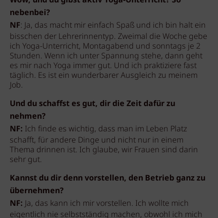
Wow, und du gibst aktiv Yoga-Unterricht? So
nebenbei?
NF
: Ja, das macht mir einfach Spaß und ich bin halt ein
bisschen der Lehrerinnentyp. Zweimal die Woche gebe
ich Yoga-Unterricht, Montagabend und sonntags je 2
Stunden. Wenn ich unter Spannung stehe, dann geht
es mir nach Yoga immer gut. Und ich praktiziere fast
täglich. Es ist ein wunderbarer Ausgleich zu meinem
Job.
Und du schaffst es gut, dir die Zeit dafür zu
nehmen?
NF:
Ich finde es wichtig, dass man im Leben Platz
schafft, für andere Dinge und nicht nur in einem
Thema drinnen ist. Ich glaube, wir Frauen sind darin
sehr gut.
Kannst du dir denn vorstellen, den Betrieb ganz zu
übernehmen?
NF:
Ja, das kann ich mir vorstellen. Ich wollte mich
eigentlich nie selbstständig machen, obwohl ich mich