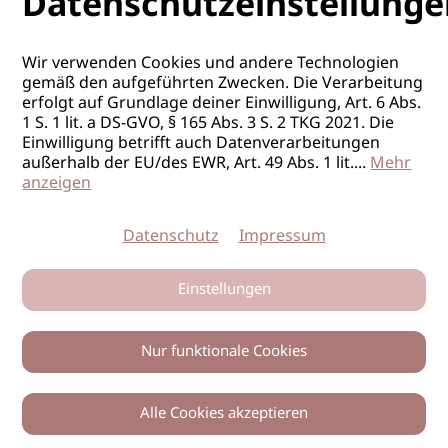
Datenschutzeinstellunge
Wir verwenden Cookies und andere Technologien
gemäß den aufgeführten Zwecken. Die Verarbeitung
erfolgt auf Grundlage deiner Einwilligung, Art. 6 Abs.
1 S. 1 lit. a DS-GVO, § 165 Abs. 3 S. 2 TKG 2021. Die
Einwilligung betrifft auch Datenverarbeitungen
außerhalb der EU/des EWR, Art. 49 Abs. 1 lit.
...
Mehr
anzeigen
Datenschutz
Impressum
Einstellungen
Nur funktionale Cookies
Alle Cookies akzeptieren
0
Zurück
Teilen