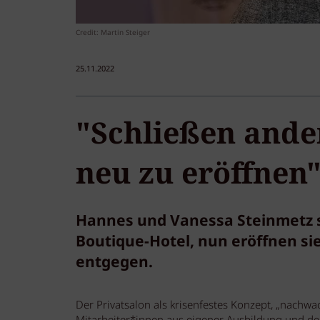
Credit: Martin Steiger
25.11.2022
"Schließen ander
neu zu eröffnen
Hannes und Vanessa Steinmetz si
Boutique-Hotel, nun eröffnen si
entgegen.
Der Privatsalon als krisenfestes Konzept, „nachw