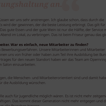
ungshaltung an.
 müssen wir uns sehr anstrengen. Ich glaube schon, dass durch die
wird der gewinnen, der die beste Leistung erbringt. Das gilt für 
Das gute Essen und der gute Wein ist nur die Hälfte, der Service 
 Abend im Lokal, zu verbringen. Das ist beim Friseur genau das gl
eiter. War es einfach, neue Mitarbeiter zu finden?
m Bewerbungsverfahren. Unsere Mitarbeiterinnen und Mitarbeiter
nnen uns von früher oder haben zum Teil ihre Ausbildung bei Bu
trages für den neuen Standort haben wir das Team am Opernrin
n Salon einzuarbeiten.
gen, die Menschen- und Mitarbeiterorientiert sind und damit hab
für die Ausbildung wünschen.
lle auch für Jugendliche möglich wären. Es ist nicht mehr zeitgem
äftigen. Das kommt dieser Generation nicht mehr entgegen und d