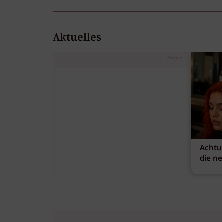
Aktuelles
Anzeige
Achtu
die n