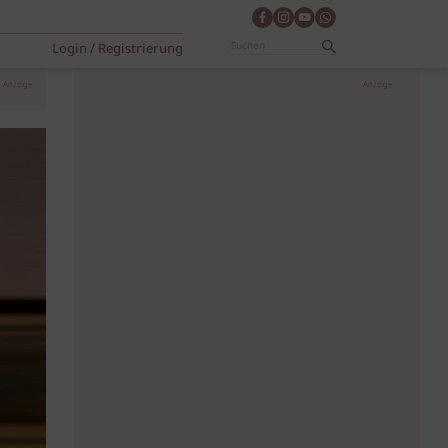
Login / Registrierung
Anzeige
Anzeige