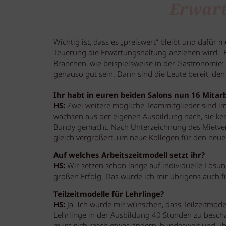
Erwart
Wichtig ist, dass es „preiswert“ bleibt und dafür
Teuerung die Erwartungshaltung anziehen wird. Es 
Branchen, wie beispielsweise in der Gastronomie: 
genauso gut sein. Dann sind die Leute bereit, den
Ihr habt in euren beiden Salons nun 16 Mitarb
HS:
Zwei weitere mögliche Teammitglieder sind i
wachsen aus der eigenen Ausbildung nach, sie ke
Bundy gemacht. Nach Unterzeichnung des Mietver
gleich vergrößert, um neue Kollegen für den neue
Auf welches Arbeitszeitmodell setzt ihr?
HS:
Wir setzen schon lange auf individuelle Lösun
großen Erfolg. Das würde ich mir übrigens auch 
Teilzeitmodelle für Lehrlinge?
HS:
Ja. Ich würde mir wünschen, dass Teilzeitmode
Lehrlinge in der Ausbildung 40 Stunden zu besch