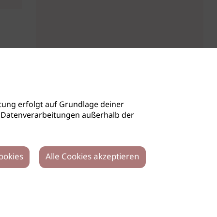
ung erfolgt auf Grundlage deiner
auch Datenverarbeitungen außerhalb der
ookies
Alle Cookies akzeptieren