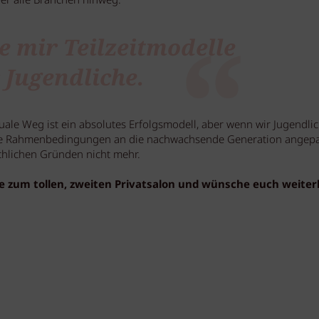
er alle Branchen hinweg.
e mir Teilzeitmodelle
 Jugendliche.
uale Weg ist ein absolutes Erfolgsmodell, aber wenn wir Jugendlic
ie Rahmenbedingungen an die nachwachsende Generation angepa
chlichen Gründen nicht mehr.
ere zum tollen, zweiten Privatsalon und wünsche euch weiter