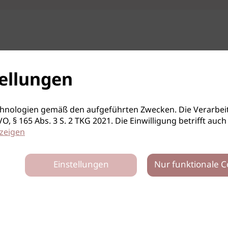
ellungen
hnologien gemäß den aufgeführten Zwecken. Die Verarbeit
S-GVO, § 165 Abs. 3 S. 2 TKG 2021. Die Einwilligung betrifft 
zeigen
Einstellungen
Nur funktionale C