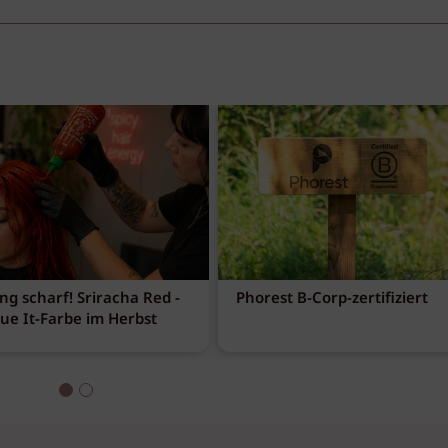
ng scharf! Sriracha Red -
Phorest B-Corp-zertifiziert
eue It-Farbe im Herbst