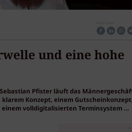
Artikel teilen:
rwelle und eine hohe
"
Sebastian Pfister läuft das Männergeschäf
, klarem Konzept, einem Gutscheinkonzept
inem volldigitalisierten Terminsystem ...
Anz