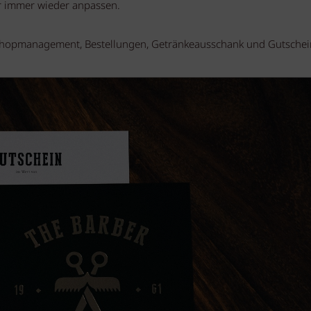
r immer wieder anpassen.
 Shopmanagement, Bestellungen, Getränkeausschank und Gutschei