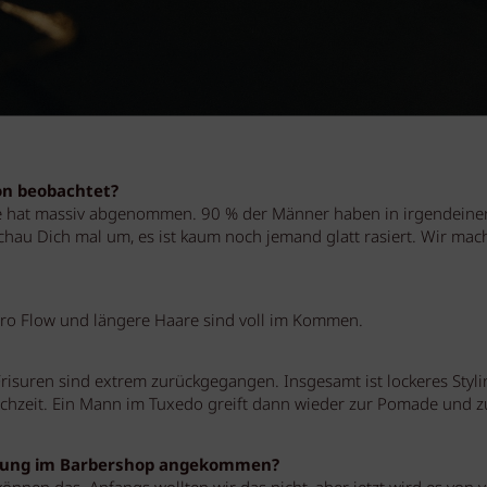
lon beobachtet?
rte hat massiv abgenommen. 90 % der Männer haben in irgendeine
schau Dich mal um, es ist kaum noch jemand glatt rasiert. Wir mac
Bro Flow und längere Haare sind voll im Kommen.
isuren sind extrem zurückgegangen. Insgesamt ist lockeres Styli
ochzeit. Ein Mann im Tuxedo greift dann wieder zur Pomade und 
eistung im Barbershop angekommen?