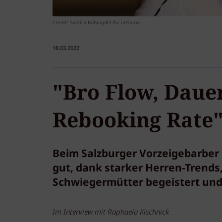
Credit: Sandra Kühnapfel für imSalon
18.03.2022
"Bro Flow, Daue
Rebooking Rate
Beim Salzburger Vorzeigebarber 
gut, dank starker Herren-Trends
Schwiegermütter begeistert und e
Im Interview mit Raphaela Kischnick