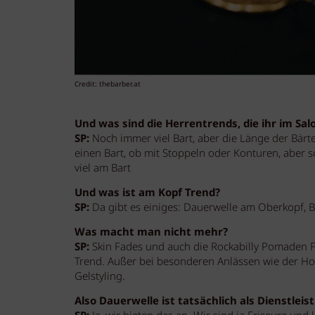
Credit: thebarber.at
Und was sind die Herrentrends, die ihr im Sa
SP:
Noch immer viel Bart, aber die Länge der Bä
einen Bart, ob mit Stoppeln oder Konturen, aber 
viel am Bart
Und was ist am Kopf Trend?
SP:
Da gibt es einiges: Dauerwelle am Oberkopf, 
Was macht man nicht mehr?
SP:
Skin Fades und auch die Rockabilly Pomaden Fr
Trend. Außer bei besonderen Anlässen wie der H
Gelstyling.
Also Dauerwelle ist tatsächlich als Dienstl