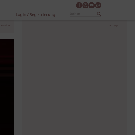
Login / Registrierung
Anzeige
Anzeige