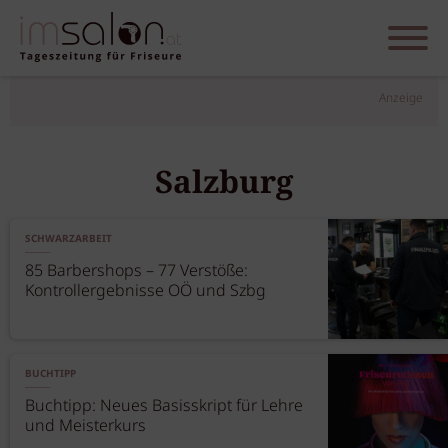
Anzeige
Salzburg
SCHWARZARBEIT
85 Barbershops – 77 Verstöße:
Kontrollergebnisse OÖ und Szbg
BUCHTIPP
Buchtipp: Neues Basisskript für Lehre
und Meisterkurs