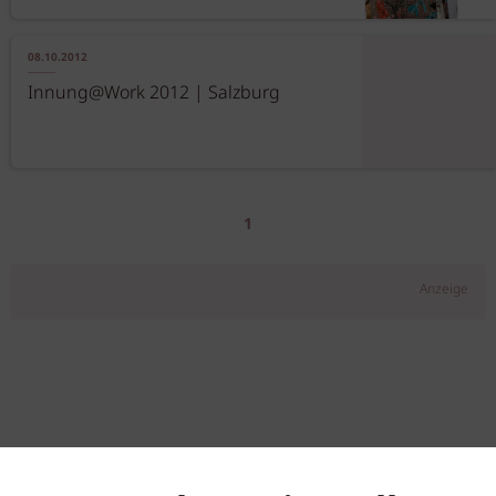
08.10.2012
Innung@Work 2012 | Salzburg
1
Anzeige