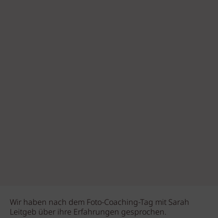
Wir haben nach dem Foto-Coaching-Tag mit Sarah
Leitgeb über ihre Erfahrungen gesprochen.