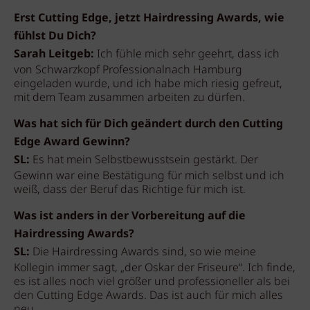
Erst Cutting Edge, jetzt Hairdressing Awards, wie
fühlst Du Dich?
Sarah Leitgeb:
Ich fühle mich sehr geehrt, dass ich
von Schwarzkopf Professionalnach Hamburg
eingeladen wurde, und ich habe mich riesig gefreut,
mit dem Team zusammen arbeiten zu dürfen.
Was hat sich für Dich geändert durch den Cutting
Edge Award Gewinn?
SL:
Es hat mein Selbstbewusstsein gestärkt. Der
Gewinn war eine Bestätigung für mich selbst und ich
weiß, dass der Beruf das Richtige für mich ist.
Was ist anders in der Vorbereitung auf die
Hairdressing Awards?
SL:
Die Hairdressing Awards sind, so wie meine
Kollegin immer sagt, „der Oskar der Friseure“. Ich finde,
es ist alles noch viel größer und professioneller als bei
den Cutting Edge Awards. Das ist auch für mich alles
neu.