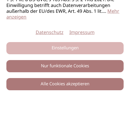
Einwilligung betrifft auch Datenverarbeitungen
außerhalb der EU/des EWR, Art. 49 Abs. 1 lit.
...
Mehr
anzeigen
Datenschutz
Impressum
Einstellungen
Nur funktionale Cookies
Alle Cookies akzeptieren
0
Zurück
Teilen