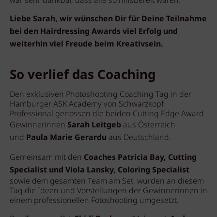
war sehr dankbar, dass alle so hilfsbereit waren.
Liebe Sarah, wir wünschen Dir für Deine Teilnahme
bei den Hairdressing Awards viel Erfolg und
weiterhin viel Freude beim Kreativsein.
So verlief das Coaching
Den exklusiven Photoshooting Coaching Tag in der
Hamburger ASK Academy von Schwarzkopf
Professional genossen die beiden Cutting Edge Award
Gewinnerinnen
Sarah Leitgeb
aus Österreich
und
Paula Marie Gerardu
aus Deutschland.
Gemeinsam mit den
Coaches Patricia Bay, Cutting
Specialist und Viola Lansky, Coloring Specialist
sowie dem gesamten Team am Set, wurden an diesem
Tag die Ideen und Vorstellungen der Gewinnerinnen in
einem professionellen Fotoshooting umgesetzt.