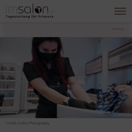
Anzeige
Credit: Andra Photography