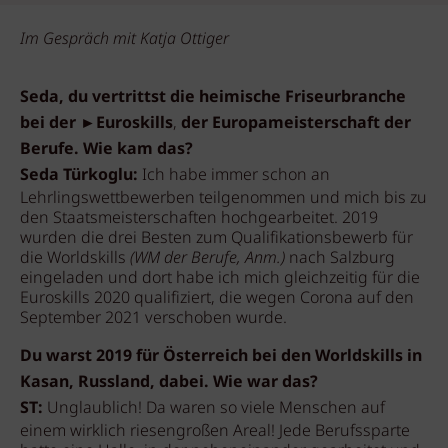
Im Gespräch mit Katja Ottiger
Seda, du vertrittst die heimische Friseurbranche
bei der ►Euroskills
,
der Europameisterschaft der
Berufe. Wie kam das?
Seda Türkoglu:
Ich habe immer schon an
Lehrlingswettbewerben teilgenommen und mich bis zu
den Staatsmeisterschaften hochgearbeitet. 2019
wurden die drei Besten zum Qualifikationsbewerb für
die Worldskills
(WM der Berufe, Anm.)
nach Salzburg
eingeladen und dort habe ich mich gleichzeitig für die
Euroskills 2020 qualifiziert, die wegen Corona auf den
September 2021 verschoben wurde.
Du warst 2019 für Österreich bei den Worldskills in
Kasan, Russland, dabei. Wie war das?
ST:
Unglaublich! Da waren so viele Menschen auf
einem wirklich riesengroßen Areal! Jede Berufssparte