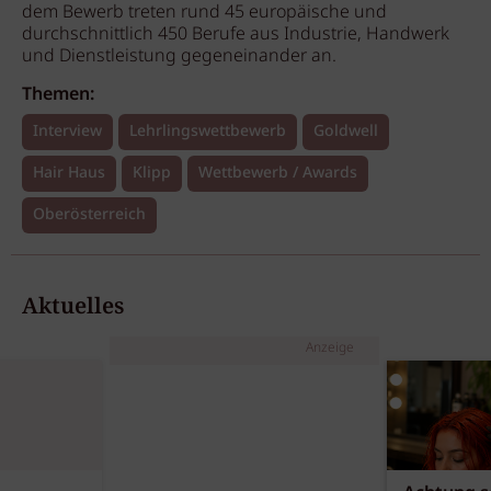
dem Bewerb treten rund 45 europäische und
durchschnittlich 450 Berufe aus Industrie, Handwerk
und Dienstleistung gegeneinander an.
Themen:
Interview
Lehrlingswettbewerb
Goldwell
Hair Haus
Klipp
Wettbewerb / Awards
Oberösterreich
Aktuelles
Anzeige