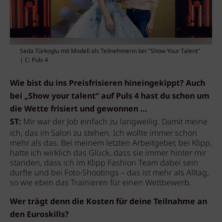
Seda Türkoglu mit Modell als Teilnehmerin bei "Show Your Talent"
| C: Puls 4
Wie bist du ins Preisfrisieren hineingekippt? Auch
bei „Show your talent“ auf Puls 4 hast du schon um
die Wette frisiert und gewonnen …
ST:
Mir war der Job einfach zu langweilig. Damit meine
ich, das im Salon zu stehen. Ich wollte immer schon
mehr als das. Bei meinem letzten Arbeitgeber, bei Klipp,
hatte ich wirklich das Glück, dass sie immer hinter mir
standen, dass ich im Klipp Fashion Team dabei sein
durfte und bei Foto-Shootings – das ist mehr als Alltag,
so wie eben das Trainieren für einen Wettbewerb.
Wer trägt denn die Kosten für deine Teilnahme an
den Euroskills?