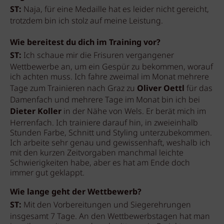
ST:
Naja, für eine Medaille hat es leider nicht gereicht,
trotzdem bin ich stolz auf meine Leistung.
Wie bereitest du dich im Training vor?
ST:
Ich schaue mir die Frisuren vergangener
Wettbewerbe an, um ein Gespür zu bekommen, worauf
ich achten muss. Ich fahre zweimal im Monat mehrere
Tage zum Trainieren nach Graz zu
Oliver Oettl
für das
Damenfach und mehrere Tage im Monat bin ich bei
Dieter Koller
in der Nähe von Wels. Er berät mich im
Herrenfach. Ich trainiere darauf hin, in zweieinhalb
Stunden Farbe, Schnitt und Styling unterzubekommen.
Ich arbeite sehr genau und gewissenhaft, weshalb ich
mit den kurzen Zeitvorgaben manchmal leichte
Schwierigkeiten habe, aber es hat am Ende doch
immer gut geklappt.
Wie lange geht der Wettbewerb?
ST:
Mit den Vorbereitungen und Siegerehrungen
insgesamt 7 Tage. An den Wettbewerbstagen hat man