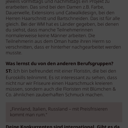
jeweils vormittags und nachmittags ein Projekt zu
erarbeiten. Das sind bei den Damen z.B. Farbe,
Dauerwelle, Extensions und Catwalkdesign, bei den
Herren Haarschnitt und Bartschneiden. Das ist für alle
gleich. Bei der WM hat es Länder gegeben, bei denen
du siehst, dass manche Teilnehmerinnen
normalerweise keine Männer arbeiten. Die
Teilnehmerin aus dem Oman hatte ihren Herrn so
verschnitten, dass er hinterher nachgearbeitet werden
musste.
Was lernst du von den anderen Berufsgruppen?
ST:
Ich bin befreundet mit einer Floristin, die bei den
Euroskills teilnimmt. Es ist interessant zu sehen, dass
nicht nur wir Friseure einen Haarschmuck kreieren
müssen, sondern auch die Floristen mit Blümchen &
Co. ähnlichen zauberhaften Schmuck machen.
„Finnland, Italien, Russland – mit Preisfrisieren
kommt man rum.“
Deine Konkurrenten sind international. Gibt es da