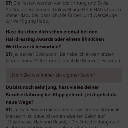
ST:
Die Kosten werden von der Innung und Skills
Austria übernommen. Goldwell und HAIR HAUS tragen
immer dazu bei, dass ich alle Farben und Werkzeuge
zur Verfügung habe.
Hast du schon dich schon einmal bei den
Hairdressing Awards oder einem ähnlichen
Wettbewerb beworben?
ST:
Ja, bei der Colorzoom! Da habe ich in den letzten
Jahren einmal Silber und einmal die Bronze gewonnen.
„Mein Ziel war immer ein eigener Salon.“
Du bist noch sehr jung, hast vieles deiner
Berufserfahrung bei Klipp gelernt. Jetzt gehst du
neue Wege?
ST:
Ja. Gemeinsam mit meiner Schwester, die Kosmetik
Meisterin ist, baue ich einen eigenen Salon auf:
„Masterclass Hair and Beauty“. Die Entscheidung nach
8 Jahren von Klipp wegzugehen, ist mir sehr