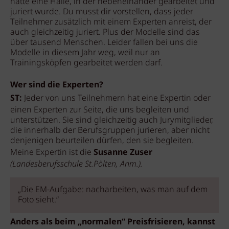
hatte eine Halle, in der nebeneinander gearbeitet und
juriert wurde. Du musst dir vorstellen, dass jeder
Teilnehmer zusätzlich mit einem Experten anreist, der
auch gleichzeitig juriert. Plus der Modelle sind das
über tausend Menschen. Leider fallen bei uns die
Modelle in diesem Jahr weg, weil nur an
Trainingsköpfen gearbeitet werden darf.
Wer sind die Experten?
ST:
Jeder von uns Teilnehmern hat eine Expertin oder
einen Experten zur Seite, die uns begleiten und
unterstützen. Sie sind gleichzeitig auch Jurymitglieder,
die innerhalb der Berufsgruppen jurieren, aber nicht
denjenigen beurteilen dürfen, den sie begleiten.
Meine Expertin ist die
Susanne Zuser
(Landesberufsschule St.Pölten, Anm.).
„Die EM-Aufgabe: nacharbeiten, was man auf dem
Foto sieht.“
Anders als beim „normalen“ Preisfrisieren, kannst