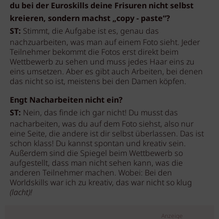
du bei der Euroskills deine Frisuren nicht selbst
kreieren, sondern machst „copy - paste“?
ST:
Stimmt, die Aufgabe ist es, genau das
nachzuarbeiten, was man auf einem Foto sieht. Jeder
Teilnehmer bekommt die Fotos erst direkt beim
Wettbewerb zu sehen und muss jedes Haar eins zu
eins umsetzen. Aber es gibt auch Arbeiten, bei denen
das nicht so ist, meistens bei den Damen köpfen.
Engt Nacharbeiten nicht ein?
ST:
Nein, das finde ich gar nicht! Du musst das
nacharbeiten, was du auf dem Foto siehst, also nur
eine Seite, die andere ist dir selbst überlassen. Das ist
schon klass! Du kannst spontan und kreativ sein.
Außerdem sind die Spiegel beim Wettbewerb so
aufgestellt, dass man nicht sehen kann, was die
anderen Teilnehmer machen. Wobei: Bei den
Worldskills war ich zu kreativ, das war nicht so klug
(lacht)!
Anzeige