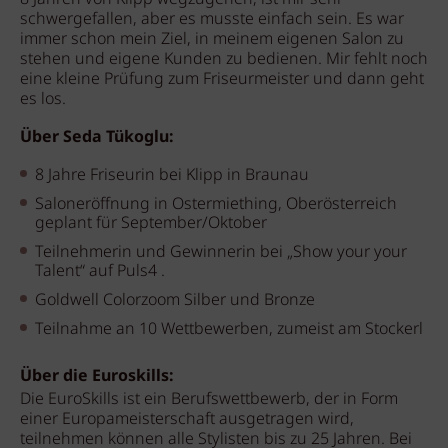
schwergefallen, aber es musste einfach sein. Es war
immer schon mein Ziel, in meinem eigenen Salon zu
stehen und eigene Kunden zu bedienen. Mir fehlt noch
eine kleine Prüfung zum Friseurmeister und dann geht
es los.
Über Seda Tükoglu:
8 Jahre Friseurin bei Klipp in Braunau
Saloneröffnung in Ostermiething, Oberösterreich
geplant für September/Oktober
Teilnehmerin und Gewinnerin bei „Show your your
Talent“ auf Puls4 .
Goldwell Colorzoom Silber und Bronze
Teilnahme an 10 Wettbewerben, zumeist am Stockerl
Über die Euroskills:
Die EuroSkills ist ein Berufswettbewerb, der in Form
einer Europameisterschaft ausgetragen wird,
teilnehmen können alle Stylisten bis zu 25 Jahren. Bei