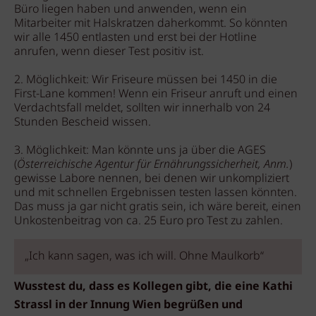
Büro liegen haben und anwenden, wenn ein
Mitarbeiter mit Halskratzen daherkommt. So könnten
wir alle 1450 entlasten und erst bei der Hotline
anrufen, wenn dieser Test positiv ist.
2. Möglichkeit: Wir Friseure müssen bei 1450 in die
First-Lane kommen! Wenn ein Friseur anruft und einen
Verdachtsfall meldet, sollten wir innerhalb von 24
Stunden Bescheid wissen.
3. Möglichkeit: Man könnte uns ja über die AGES
(
Österreichische Agentur für Ernährungssicherheit, Anm.
)
gewisse Labore nennen, bei denen wir unkompliziert
und mit schnellen Ergebnissen testen lassen könnten.
Das muss ja gar nicht gratis sein, ich wäre bereit, einen
Unkostenbeitrag von ca. 25 Euro pro Test zu zahlen.
„Ich kann sagen, was ich will. Ohne Maulkorb“
Wusstest du, dass es Kollegen gibt, die eine Kathi
Strassl in der Innung Wien begrüßen und