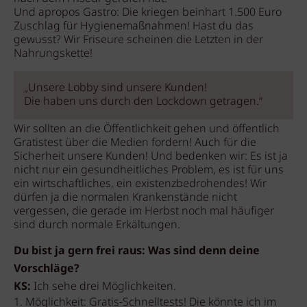
Und apropos Gastro: Die kriegen beinhart 1.500 Euro
Zuschlag für Hygienemaßnahmen! Hast du das
gewusst? Wir Friseure scheinen die Letzten in der
Nahrungskette!
„Unsere Lobby sind unsere Kunden!
Die haben uns durch den Lockdown getragen.“
Wir sollten an die Öffentlichkeit gehen und öffentlich
Gratistest über die Medien fordern! Auch für die
Sicherheit unsere Kunden! Und bedenken wir: Es ist ja
nicht nur ein gesundheitliches Problem, es ist für uns
ein wirtschaftliches, ein existenzbedrohendes! Wir
dürfen ja die normalen Krankenstände nicht
vergessen, die gerade im Herbst noch mal häufiger
sind durch normale Erkältungen.
Du bist ja gern frei raus: Was sind denn deine
Vorschläge?
KS:
Ich sehe drei Möglichkeiten.
1. Möglichkeit: Gratis-Schnelltests! Die könnte ich im