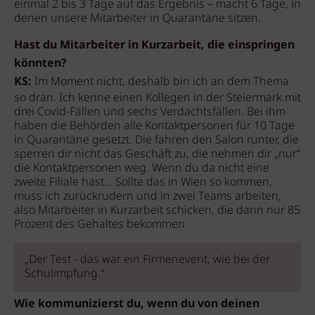
einmal 2 bis 3 Tage auf das Ergebnis – macht 6 Tage, in
denen unsere Mitarbeiter in Quarantäne sitzen.
Hast du Mitarbeiter in Kurzarbeit, die einspringen
könnten?
KS:
Im Moment nicht, deshalb bin ich an dem Thema
so dran. Ich kenne einen Kollegen in der Steiermark mit
drei Covid-Fällen und sechs Verdachtsfällen. Bei ihm
haben die Behörden alle Kontaktpersonen für 10 Tage
in Quarantäne gesetzt. Die fahren den Salon runter, die
sperren dir nicht das Geschäft zu, die nehmen dir „nur“
die Kontaktpersonen weg. Wenn du da nicht eine
zweite Filiale hast… Sollte das in Wien so kommen,
muss ich zurückrudern und in zwei Teams arbeiten,
also Mitarbeiter in Kurzarbeit schicken, die dann nur 85
Prozent des Gehaltes bekommen.
„Der Test - das war ein Firmenevent, wie bei der
Schulimpfung.“
Wie kommunizierst du, wenn du von deinen