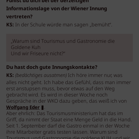
Fühlst du dich bei der derzeitigen
Informationslage von der Wiener Innung
vertreten?
KS:
In der Schule würde man sagen „bemüht“.
„Warum sind Tourismus und Gastronomie die
Goldene Kuh
Und wir Friseure nicht?“
Du hast doch gute Innungskontakte?
KS:
(bedächtiges ausatmen)
Ich höre immer nur, was
alles nicht geht. Ich habe das Gefühl, dass man immer
erst anstupsen muss, bevor etwas auf den Weg
gebracht wird. Es wird in dieser Woche noch
Gespräche in der WKO dazu geben, das weiß ich von
.
Wolfgang Eder
Aber ehrlich: Das Tourismusministerium hat das im
Griff, da nimmt der Staat eine Menge Geld in die Hand.
Seit 1. September darf die Gastro einmal in der Woche
ihre Mitarbeiter gratis testen lassen. Warum sind
Tourismus und Gastronomie die goldene KUH und wir,