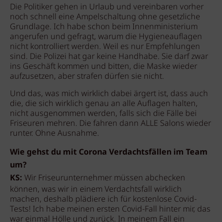
Die Politiker gehen in Urlaub und vereinbaren vorher
noch schnell eine Ampelschaltung ohne gesetzliche
Grundlage. Ich habe schon beim Innenministerium
angerufen und gefragt, warum die Hygieneauflagen
nicht kontrolliert werden. Weil es nur Empfehlungen
sind. Die Polizei hat gar keine Handhabe. Sie darf zwar
ins Geschäft kommen und bitten, die Maske wieder
aufzusetzen, aber strafen dürfen sie nicht.
Und das, was mich wirklich dabei ärgert ist, dass auch
die, die sich wirklich genau an alle Auflagen halten,
nicht ausgenommen werden, falls sich die Fälle bei
Friseuren mehren. Die fahren dann ALLE Salons wieder
runter. Ohne Ausnahme.
Wie gehst du mit Corona Verdachtsfällen im Team
um?
KS:
Wir Friseurunternehmer müssen abchecken
können, was wir in einem Verdachtsfall wirklich
machen, deshalb plädiere ich für kostenlose Covid-
Tests! Ich habe meinen ersten Covid-Fall hinter mir, das
war einmal Hölle und zurück. In meinem Fall ein