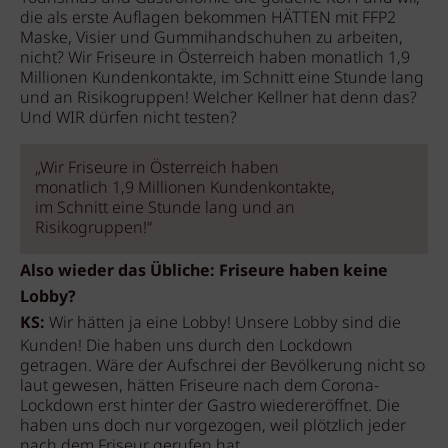
die als erste Auflagen bekommen HÄTTEN mit FFP2
Maske, Visier und Gummihandschuhen zu arbeiten,
nicht? Wir Friseure in Österreich haben monatlich 1,9
Millionen Kundenkontakte, im Schnitt eine Stunde lang
und an Risikogruppen! Welcher Kellner hat denn das?
Und WIR dürfen nicht testen?
„Wir Friseure in Österreich haben
monatlich 1,9 Millionen Kundenkontakte,
im Schnitt eine Stunde lang und an
Risikogruppen!“
Also wieder das Übliche: Friseure haben keine
Lobby?
KS:
Wir hätten ja eine Lobby! Unsere Lobby sind die
Kunden! Die haben uns durch den Lockdown
getragen. Wäre der Aufschrei der Bevölkerung nicht so
laut gewesen, hätten Friseure nach dem Corona-
Lockdown erst hinter der Gastro wiedereröffnet. Die
haben uns doch nur vorgezogen, weil plötzlich jeder
nach dem Friseur gerufen hat.