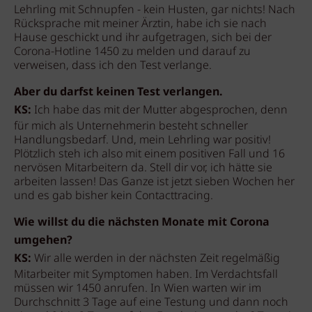
Lehrling mit Schnupfen - kein Husten, gar nichts! Nach
Rücksprache mit meiner Ärztin, habe ich sie nach
Hause geschickt und ihr aufgetragen, sich bei der
Corona-Hotline 1450 zu melden und darauf zu
verweisen, dass ich den Test verlange.
Aber du darfst keinen Test verlangen.
KS:
Ich habe das mit der Mutter abgesprochen, denn
für mich als Unternehmerin besteht schneller
Handlungsbedarf. Und, mein Lehrling war positiv!
Plötzlich steh ich also mit einem positiven Fall und 16
nervösen Mitarbeitern da. Stell dir vor, ich hätte sie
arbeiten lassen! Das Ganze ist jetzt sieben Wochen her
und es gab bisher kein Contacttracing.
Wie willst du die nächsten Monate mit Corona
umgehen?
KS:
Wir alle werden in der nächsten Zeit regelmäßig
Mitarbeiter mit Symptomen haben. Im Verdachtsfall
müssen wir 1450 anrufen. In Wien warten wir im
Durchschnitt 3 Tage auf eine Testung und dann noch