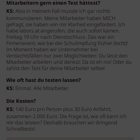
Mitarbeitern gern einen Test hättest?
KS:
Also in meinem Fall musste ich gar nichts
kommunizieren. Meine Mitarbeiter haben MICH
gefragt, sie haben von mir Klarheit eingefordert. Ich
habe labors.at angerufen, die auch sofort kamen.
Freitag 19 Uhr nach Dienstschluss. Das war ein
Firmenevent, wie bei der Schulimpfung früher
(lacht)
!
Im Moment haben wir Unternehmer bei
Verdachtsfällen nur zwei Möglichkeiten: Du lässt den
Mitarbeiter arbeiten und denkst: Da ist eh nix! Oder du
zahlst den Test für deine Mitarbeiter selber.
Wie oft hast du testen lassen?
KS:
Einmal. Alle Mitarbeiter.
Die Kosten?
KS:
140 Euro pro Person plus 30 Euro Anfahrt,
zusammen 2.000 Euro. Die Frage ist, wie oft kann ich
mir das leisten? Deshalb brauchen wir dringend
Schnelltests!