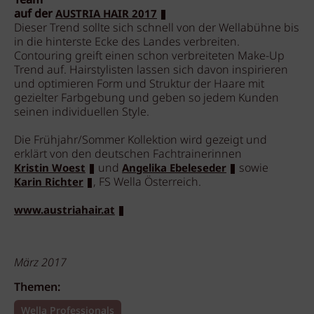
Team
auf der
AUSTRIA HAIR 2017
Dieser Trend sollte sich schnell von der Wellabühne bis
in die hinterste Ecke des Landes verbreiten.
Contouring greift einen schon verbreiteten Make-Up
Trend auf. Hairstylisten lassen sich davon inspirieren
und optimieren Form und Struktur der Haare mit
gezielter Farbgebung und geben so jedem Kunden
seinen individuellen Style.
Die Frühjahr/Sommer Kollektion wird gezeigt und
erklärt von den deutschen Fachtrainerinnen
und
sowie
Kristin Woest
Angelika Ebeleseder
, FS Wella Österreich.
Karin Richter
www.austriahair.at
März 2017
Themen:
Wella Professionals