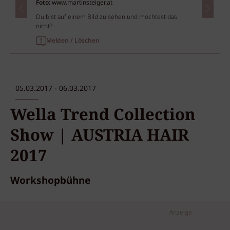
Foto:
www.martinsteiger.at
Du bist auf einem Bild zu sehen und möchtest das
nicht?
Melden / Löschen
05.03.2017 - 06.03.2017
Wella Trend Collection
Show | AUSTRIA HAIR
2017
Workshopbühne
Anzeige