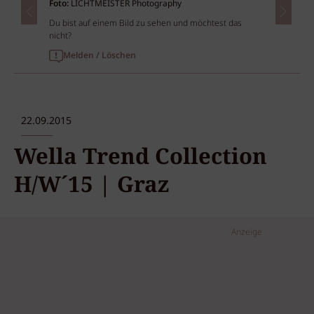
Foto:
LICHTMEISTER Photography
Du bist auf einem Bild zu sehen und möchtest das
nicht?
Melden / Löschen
22.09.2015
Wella Trend Collection
H/W´15 | Graz
Anzeige