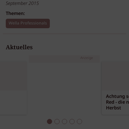
September 2015
Themen:
Wella Professionals
Aktuelles
Anzeige
Achtung sc
Red - die 
Herbst