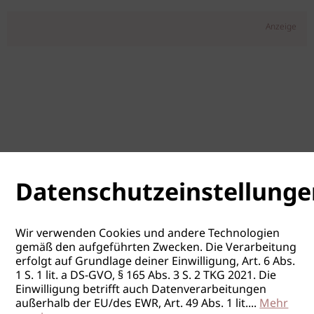
Anzeige
Datenschutzeinstellunge
Wir verwenden Cookies und andere Technologien
gemäß den aufgeführten Zwecken. Die Verarbeitung
erfolgt auf Grundlage deiner Einwilligung, Art. 6 Abs.
1 S. 1 lit. a DS-GVO, § 165 Abs. 3 S. 2 TKG 2021. Die
Einwilligung betrifft auch Datenverarbeitungen
außerhalb der EU/des EWR, Art. 49 Abs. 1 lit.
...
Mehr