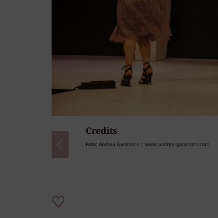
Credits
24
/24
Foto:
Andrea Ganshorn | www.andrea-ganshorn.com