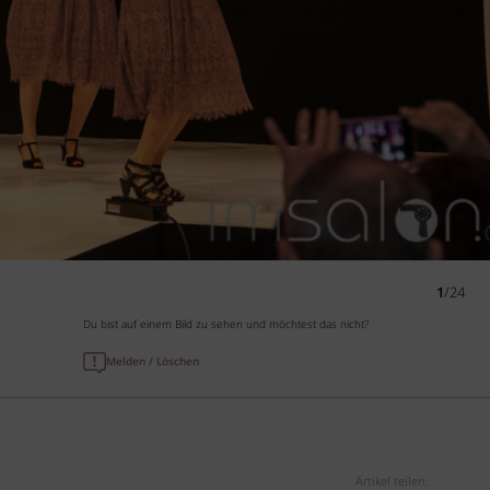
1
/24
Du bist auf einem Bild zu sehen und möchtest das nicht?
Melden / Löschen
Artikel teilen: