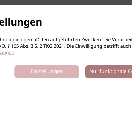
ellungen
hnologien gemäß den aufgeführten Zwecken. Die Verarbeit
S-GVO, § 165 Abs. 3 S. 2 TKG 2021. Die Einwilligung betrifft 
zeigen
Einstellungen
Nur funktionale C