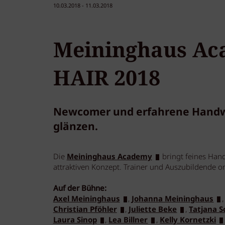
10.03.2018 - 11.03.2018
Meininghaus Ac
HAIR 2018
Newcomer und erfahrene Handwer
glänzen.
Die
Meininghaus Academy
bringt feines Han
attraktiven Konzept. Trainer und Auszubildende o
Auf der Bühne:
Axel Meininghaus
,
Johanna Meininghaus
Christian Pföhler
,
Juliette Beke
,
Tatjana 
Laura Sinop
,
Lea Billner
,
Kelly Kornetzki