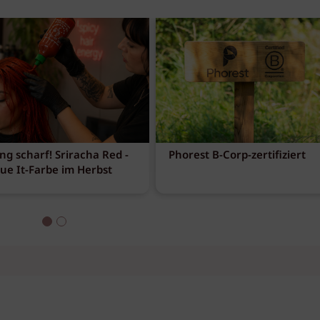
ng scharf! Sriracha Red -
Phorest B-Corp-zertifiziert
eue It-Farbe im Herbst