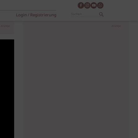
Login / Registrierung
Anzeige
Anzeige