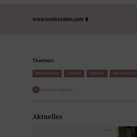
www.evolvesalon.com
Themen:
Weiterbildung
Goldwell
KMS Hair
Kao Salon Divi
Zurück zur Übersicht
Aktuelles
Anzeige