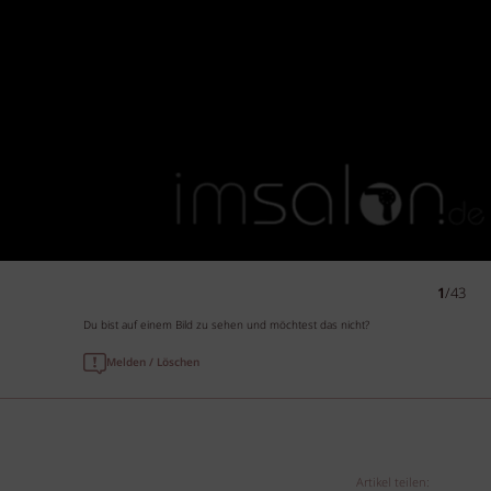
1
/43
Du bist auf einem Bild zu sehen und möchtest das nicht?
Melden / Löschen
Artikel teilen: