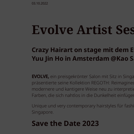
03.10.2022
Evolve Artist S
Crazy Hairart on stage mit dem 
Yuu Jin Ho in Amsterdam @Kao Sa
EVOLVE,
ein preisgekrönter Salon mit Sitz in Sin
präsentierte seine Kollektion REGOTH: Reimagined 
modernere und kantigere Weise neu zu interpretier
Farben, die sich nahtlos in die Dunkelheit einfüg
Unique und very contemporary hairstyles für fash
Singapore.
Save the Date 2023