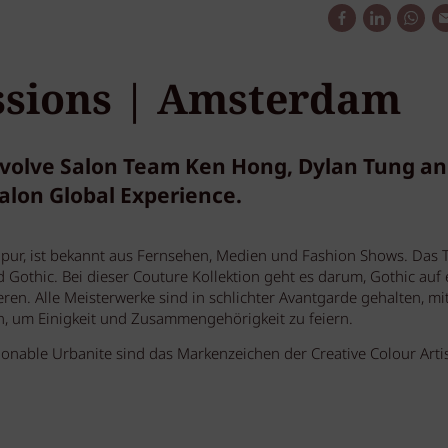
essions | Amsterdam
Evolve Salon Team Ken Hong, Dylan Tung a
lon Global Experience.
gapur, ist bekannt aus Fernsehen, Medien und Fashion Shows. Das
Gothic. Bei dieser Couture Kollektion geht es darum, Gothic auf 
en. Alle Meisterwerke sind in schlichter Avantgarde gehalten, mi
en, um Einigkeit und Zusammengehörigkeit zu feiern.
ionable Urbanite sind das Markenzeichen der Creative Colour Arti