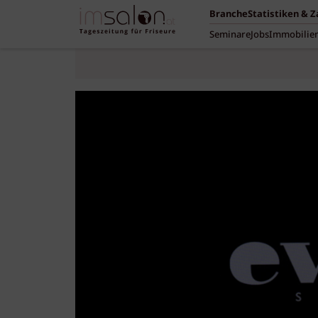
Branche
Statistiken & 
Seminare
Jobs
Immobilie