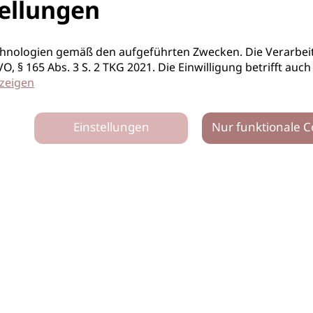
ellungen
hnologien gemäß den aufgeführten Zwecken. Die Verarbeit
S-GVO, § 165 Abs. 3 S. 2 TKG 2021. Die Einwilligung betrifft 
zeigen
Einstellungen
Nur funktionale C