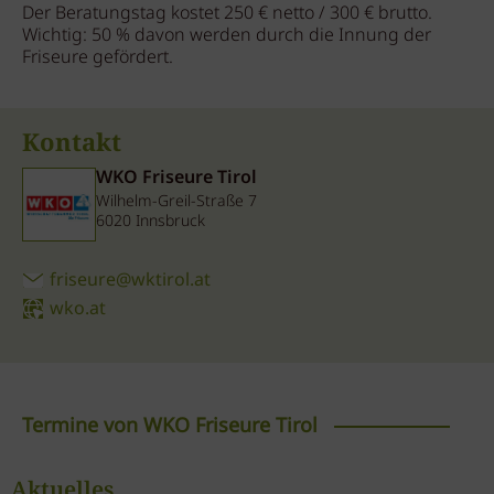
Der Beratungstag kostet 250 € netto / 300 € brutto.
Wichtig: 50 % davon werden durch die Innung der
Friseure gefördert.
Kontakt
WKO Friseure Tirol
Wilhelm-Greil-Straße 7
6020 Innsbruck
friseure@wktirol.at
wko.at
Termine von WKO Friseure Tirol
Trendshow mit
Aktuelles