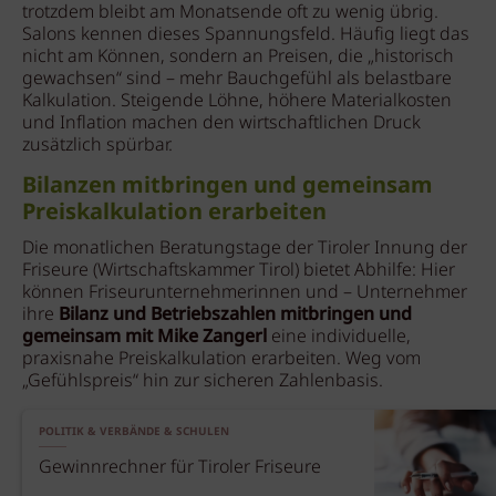
trotzdem bleibt am Monatsende oft zu wenig übrig.
Salons kennen dieses Spannungsfeld. Häufig liegt das
nicht am Können, sondern an Preisen, die „historisch
gewachsen“ sind – mehr Bauchgefühl als belastbare
Kalkulation. Steigende Löhne, höhere Materialkosten
und Inflation machen den wirtschaftlichen Druck
zusätzlich spürbar.
Bilanzen mitbringen und gemeinsam
Preiskalkulation erarbeiten
Die monatlichen Beratungstage der Tiroler Innung der
Friseure (Wirtschaftskammer Tirol) bietet Abhilfe: Hier
können Friseurunternehmerinnen und – Unternehmer
ihre
Bilanz und Betriebszahlen mitbringen und
gemeinsam mit Mike Zangerl
eine individuelle,
praxisnahe Preiskalkulation erarbeiten. Weg vom
„Gefühlspreis“ hin zur sicheren Zahlenbasis.
POLITIK & VERBÄNDE & SCHULEN
Gewinnrechner für Tiroler Friseure