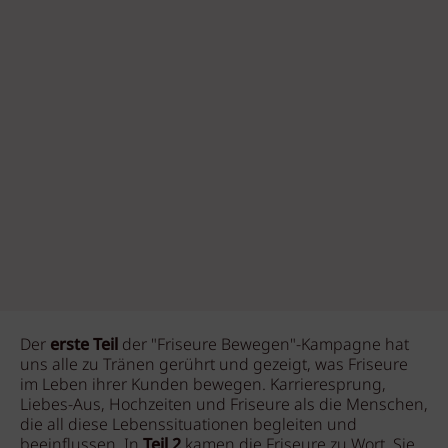
Der
erste Teil
der "Friseure Bewegen"-Kampagne hat
uns alle zu Tränen gerührt und gezeigt, was Friseure
im Leben ihrer Kunden bewegen. Karrieresprung,
Liebes-Aus, Hochzeiten und Friseure als die Menschen,
die all diese Lebenssituationen begleiten und
beeinflussen. In
Teil 2
kamen die Friseure zu Wort. Sie