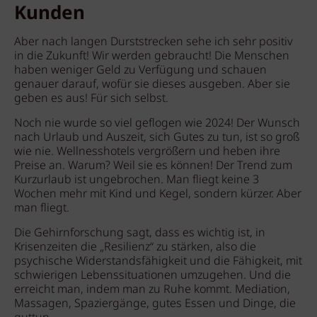
Kunden
Aber nach langen Durststrecken sehe ich sehr positiv
in die Zukunft! Wir werden gebraucht! Die Menschen
haben weniger Geld zu Verfügung und schauen
genauer darauf, wofür sie dieses ausgeben. Aber sie
geben es aus! Für sich selbst.
Noch nie wurde so viel geflogen wie 2024! Der Wunsch
nach Urlaub und Auszeit, sich Gutes zu tun, ist so groß
wie nie. Wellnesshotels vergrößern und heben ihre
Preise an. Warum? Weil sie es können! Der Trend zum
Kurzurlaub ist ungebrochen. Man fliegt keine 3
Wochen mehr mit Kind und Kegel, sondern kürzer. Aber
man fliegt.
Die Gehirnforschung sagt, dass es wichtig ist, in
Krisenzeiten die „Resilienz“ zu stärken, also die
psychische Widerstandsfähigkeit und die Fähigkeit, mit
schwierigen Lebenssituationen umzugehen. Und die
erreicht man, indem man zu Ruhe kommt. Mediation,
Massagen, Spaziergänge, gutes Essen und Dinge, die