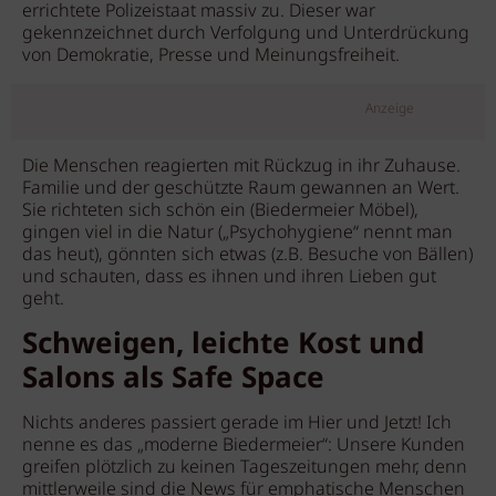
errichtete Polizeistaat massiv zu. Dieser war
gekennzeichnet durch Verfolgung und Unterdrückung
von Demokratie, Presse und Meinungsfreiheit.
Anzeige
Die Menschen reagierten mit Rückzug in ihr Zuhause.
Familie und der geschützte Raum gewannen an Wert.
Sie richteten sich schön ein (Biedermeier Möbel),
gingen viel in die Natur („Psychohygiene“ nennt man
das heut), gönnten sich etwas (z.B. Besuche von Bällen)
und schauten, dass es ihnen und ihren Lieben gut
geht.
Schweigen, leichte Kost und
Salons als Safe Space
Nichts anderes passiert gerade im Hier und Jetzt! Ich
nenne es das „moderne Biedermeier“: Unsere Kunden
greifen plötzlich zu keinen Tageszeitungen mehr, denn
mittlerweile sind die News für emphatische Menschen