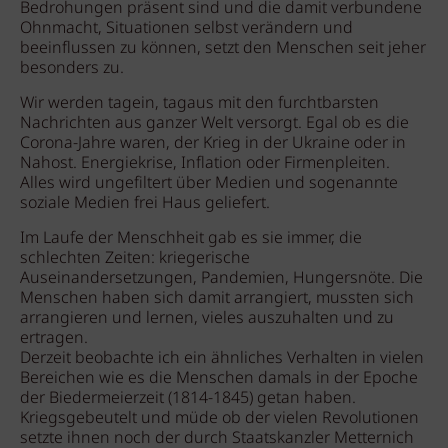
Bedrohungen präsent sind und die damit verbundene
Ohnmacht, Situationen selbst verändern und
beeinflussen zu können, setzt den Menschen seit jeher
besonders zu.
Wir werden tagein, tagaus mit den furchtbarsten
Nachrichten aus ganzer Welt versorgt. Egal ob es die
Corona-Jahre waren, der Krieg in der Ukraine oder in
Nahost. Energiekrise, Inflation oder Firmenpleiten.
Alles wird ungefiltert über Medien und sogenannte
soziale Medien frei Haus geliefert.
Im Laufe der Menschheit gab es sie immer, die
schlechten Zeiten: kriegerische
Auseinandersetzungen, Pandemien, Hungersnöte. Die
Menschen haben sich damit arrangiert, mussten sich
arrangieren und lernen, vieles auszuhalten und zu
ertragen.
Derzeit beobachte ich ein ähnliches Verhalten in vielen
Bereichen wie es die Menschen damals in der Epoche
der Biedermeierzeit (1814-1845) getan haben.
Kriegsgebeutelt und müde ob der vielen Revolutionen
setzte ihnen noch der durch Staatskanzler Metternich