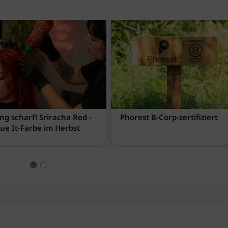
ng scharf! Sriracha Red -
Phorest B-Corp-zertifiziert
eue It-Farbe im Herbst