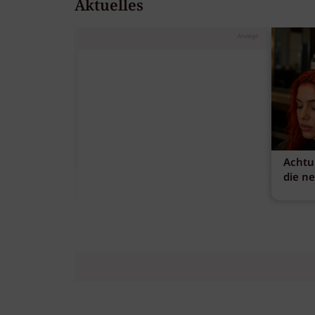
Aktuelles
Anzeige
Achtu
die n