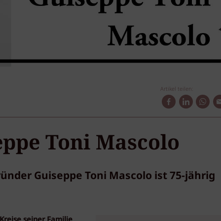
Artikel teilen:
ppe Toni Mascolo
ünder Guiseppe Toni Mascolo ist 75-jährig
reise seiner Familie