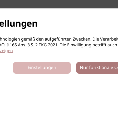
ellungen
hnologien gemäß den aufgeführten Zwecken. Die Verarbeit
S-GVO, § 165 Abs. 3 S. 2 TKG 2021. Die Einwilligung betrifft 
zeigen
Einstellungen
Nur funktionale C