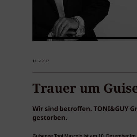
13.12.2017
Trauer um Guise
Wir sind betroffen. TONI&GUY Gr
gestorben.
Guiseppe Toni Mascolo ist am 10. Dezember im K