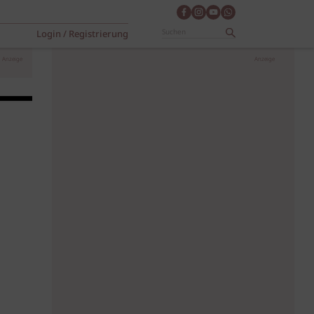
Login / Registrierung
Anzeige
Anzeige