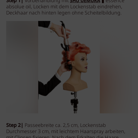
Step 1|
Vorbehandlung mit
essence
SHU UEMURA
absolue oil, Locken mit dem Lockenstab eindrehen,
Deckhaar nach hinten legen ohne Scheitelbildung.
Step 2|
Passeebreite ca. 2,5 cm, Lockenstab
Durchmesser 3 cm, mit leichtem Haarspray arbeiten,
mit Clipsen fixieren. Nach dem Erkalten die Haare