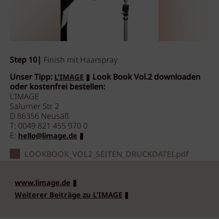
Step 10|
Finish mit Haarspray
Unser Tipp:
Look Book Vol.2 downloaden
L'IMAGE
oder kostenfrei bestellen:
L'IMAGE
Salurner Str. 2
D 86356 Neusäß
T: 0049 821 455 970 0
E:
hello@limage.de
LOOKBOOK_VOL2_SEITEN_DRUCKDATEI.pdf
www.limage.de
Weiterer Beiträge zu L'IMAGE