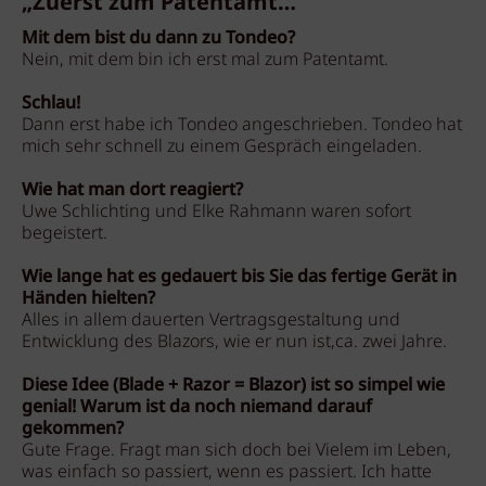
„Zuerst zum Patentamt…“
Mit dem bist du dann zu Tondeo?
Nein, mit dem bin ich erst mal zum Patentamt.
Schlau!
Dann erst habe ich Tondeo angeschrieben. Tondeo hat
mich sehr schnell zu einem Gespräch eingeladen.
Wie hat man dort reagiert?
Uwe Schlichting und Elke Rahmann waren sofort
begeistert.
Wie lange hat es gedauert bis Sie das fertige Gerät in
Händen hielten?
Alles in allem dauerten Vertragsgestaltung und
Entwicklung des Blazors, wie er nun ist,ca. zwei Jahre.
Diese Idee (Blade + Razor = Blazor) ist so simpel wie
genial! Warum ist da noch niemand darauf
gekommen?
Gute Frage. Fragt man sich doch bei Vielem im Leben,
was einfach so passiert, wenn es passiert. Ich hatte