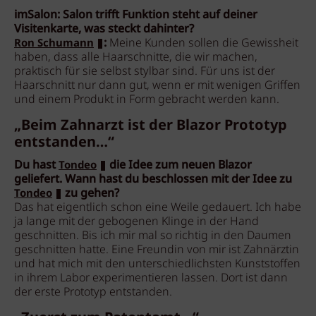
imSalon: Salon trifft Funktion steht auf deiner
Visitenkarte, was steckt dahinter?
:
Meine Kunden sollen die Gewissheit
Ron Schumann
haben, dass alle Haarschnitte, die wir machen,
praktisch für sie selbst stylbar sind. Für uns ist der
Haarschnitt nur dann gut, wenn er mit wenigen Griffen
und einem Produkt in Form gebracht werden kann.
„Beim Zahnarzt ist der Blazor Prototyp
entstanden…“
Du hast
die Idee zum neuen Blazor
Tondeo
geliefert. Wann hast du beschlossen mit der Idee zu
zu gehen?
Tondeo
Das hat eigentlich schon eine Weile gedauert. Ich habe
ja lange mit der gebogenen Klinge in der Hand
geschnitten. Bis ich mir mal so richtig in den Daumen
geschnitten hatte. Eine Freundin von mir ist Zahnärztin
und hat mich mit den unterschiedlichsten Kunststoffen
in ihrem Labor experimentieren lassen. Dort ist dann
der erste Prototyp entstanden.