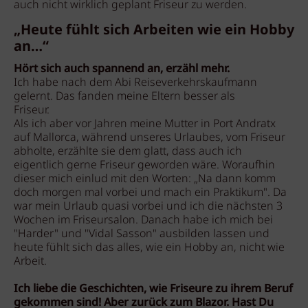
auch nicht wirklich geplant Friseur zu werden.
„Heute fühlt sich Arbeiten wie ein Hobby
an…“
Hört sich auch spannend an, erzähl mehr.
Ich habe nach dem Abi Reiseverkehrskaufmann
gelernt. Das fanden meine Eltern besser als
Friseur.
Als ich aber vor Jahren meine Mutter in Port Andratx
auf Mallorca, während unseres Urlaubes, vom Friseur
abholte, erzählte sie dem glatt, dass auch ich
eigentlich gerne Friseur geworden wäre. Woraufhin
dieser mich einlud mit den Worten: „Na dann komm
doch morgen mal vorbei und mach ein Praktikum". Da
war mein Urlaub quasi vorbei und ich die nächsten 3
Wochen im Friseursalon. Danach habe ich mich bei
"Harder" und "Vidal Sasson" ausbilden lassen und
heute fühlt sich das alles, wie ein Hobby an, nicht wie
Arbeit.
Ich liebe die Geschichten, wie Friseure zu ihrem Beruf
gekommen sind! Aber zurück zum Blazor. Hast Du