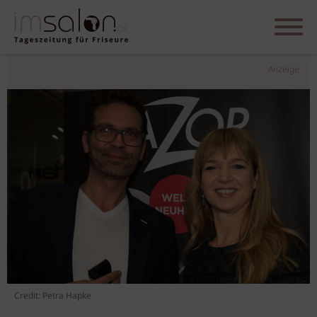
Anzeige
Credit: Petra Hapke