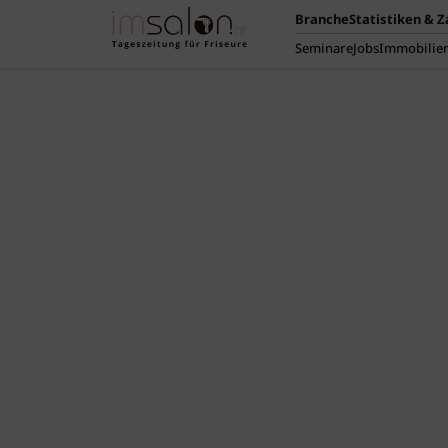
Branche
Statistiken & 
Seminare
Jobs
Immobilie