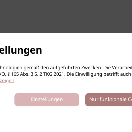
ellungen
hnologien gemäß den aufgeführten Zwecken. Die Verarbeit
S-GVO, § 165 Abs. 3 S. 2 TKG 2021. Die Einwilligung betrifft 
zeigen
Einstellungen
Nur funktionale C