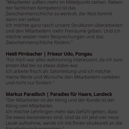
"Mitarbeiter sollten mehr im Mittelpunkt stehen. Neben
der fachlichen Kompetenz ist das
Zwischenmenschliche so wertvoll, der Rest kommt
dann von selbst.
Ich möchte ganz rasch unsere Strukturen überarbeiten
und den Mitarbeitern mehr Freiräume geben. Und ich
möchte wieder mehr Besprechungen und das
Zwischenmenschliche fördern."
Heidi Pirnbacher | Friseur Udo, Pongau
"Für mich war alles wahnsinnig interessant, da ich zum
ersten Mal bei so etwas dabei war.
Ich arbeite frisch als Salonleitung und ich möchte
meine Werte und Wünsche den Mitarbeitern vorleben
und nicht nur fordern."
Markus Paradisch | Paradies für Haare, Landeck
"Der Mitarbeiter ist der König und der Kunde ist der
König vom Mitarbeiter.
Ich möchte Lehrlingen mehr das Gefühl geben, dass
Sie etwas besonderes sind. Und da ich jetzt vier neue
Leute aufnehme, werde ich mit Ihnen strukturell an die