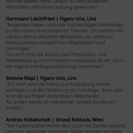
möchte wieder mehr Gespür für den einzelnen
Menschen und seine Leistung gewinnen."
Hartmann Leichtfried | Figaro Uno, Linz
"Begeistert haben mich die hochkarätigen Referenten
zu den vielen verschiedenen Themen. Ich nehme viel
mit aus den praktischen Beispielen, vor allem zur
konsequenten Auswahl von Mitarbeitern und
Lehrlingen.
Für mich sind die Inputs zum Thema Aus- und
Weiterbildung am schnellsten umsetzbar, da wir viel in
die eigene Lehrlingsausbildung investieren."
Simone Riepl | Figaro Uno, Linz
"Für mich wird der Fokus auf Ausbildung immer
wichtiger und die Förderung der Lehrlinge, denn das
sind die wichtigen zukünftigen Mitarbeiter.
Als erstes werde ich mal wieder unsere Strukturen
prüfen."
Andrea Hubatschek | Strassl Exklusiv, Wien
"Wir haben bisher immer den Salon mit Zahlen geführt
und uns viel daran orientiert. Dabei ist jeder einzelne