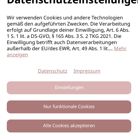
Datenschutzeinstellunge
Wir verwenden Cookies und andere Technologien
gemäß den aufgeführten Zwecken. Die Verarbeitung
erfolgt auf Grundlage deiner Einwilligung, Art. 6 Abs.
1 S. 1 lit. a DS-GVO, § 165 Abs. 3 S. 2 TKG 2021. Die
Einwilligung betrifft auch Datenverarbeitungen
außerhalb der EU/des EWR, Art. 49 Abs. 1 lit.
...
Mehr
anzeigen
Datenschutz
Impressum
Einstellungen
Nur funktionale Cookies
Alle Cookies akzeptieren
0
Zurück
Teilen