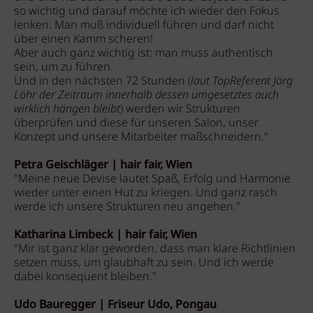
so wichtig und darauf möchte ich wieder den Fokus
lenken. Man muß individuell führen und darf nicht
über einen Kamm scheren!
Aber auch ganz wichtig ist: man muss authentisch
sein, um zu führen.
Und in den nächsten 72 Stunden (
laut TopReferent Jörg
Löhr der Zeitraum innerhalb dessen umgesetztes auch
wirklich hängen bleibt
) werden wir Strukturen
überprüfen und diese für unseren Salon, unser
Konzept und unsere Mitarbeiter maßschneidern."
Petra Geischläger | hair fair, Wien
"Meine neue Devise lautet Spaß, Erfolg und Harmonie
wieder unter einen Hut zu kriegen. Und ganz rasch
werde ich unsere Strukturen neu angehen."
Katharina Limbeck | hair fair, Wien
"Mir ist ganz klar geworden, dass man klare Richtlinien
setzen muss, um glaubhaft zu sein. Und ich werde
dabei konsequent bleiben."
Udo Bauregger | Friseur Udo, Pongau