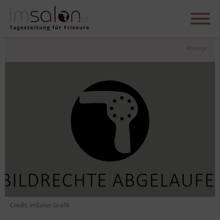
Anzeige
Credit: imSalon Grafik