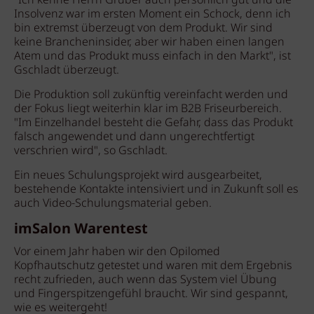
"Ich kenne Herrn Gruber auch persönlich gut und die
Insolvenz war im ersten Moment ein Schock, denn ich
bin extremst überzeugt von dem Produkt. Wir sind
keine Brancheninsider, aber wir haben einen langen
Atem und das Produkt muss einfach in den Markt", ist
Gschladt überzeugt.
Die Produktion soll zukünftig vereinfacht werden und
der Fokus liegt weiterhin klar im B2B Friseurbereich.
"Im Einzelhandel besteht die Gefahr, dass das Produkt
falsch angewendet und dann ungerechtfertigt
verschrien wird", so Gschladt.
Ein neues Schulungsprojekt wird ausgearbeitet,
bestehende Kontakte intensiviert und in Zukunft soll es
auch Video-Schulungsmaterial geben.
imSalon Warentest
Vor einem Jahr haben wir den Opilomed
Kopfhautschutz getestet und waren mit dem Ergebnis
recht zufrieden, auch wenn das System viel Übung
und Fingerspitzengefühl braucht. Wir sind gespannt,
wie es weitergeht!