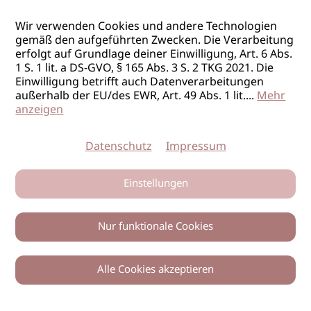
Wir verwenden Cookies und andere Technologien
gemäß den aufgeführten Zwecken. Die Verarbeitung
erfolgt auf Grundlage deiner Einwilligung, Art. 6 Abs.
1 S. 1 lit. a DS-GVO, § 165 Abs. 3 S. 2 TKG 2021. Die
Einwilligung betrifft auch Datenverarbeitungen
außerhalb der EU/des EWR, Art. 49 Abs. 1 lit.
...
Mehr
anzeigen
Datenschutz
Impressum
Einstellungen
Nur funktionale Cookies
Alle Cookies akzeptieren
0
Zurück
Teilen