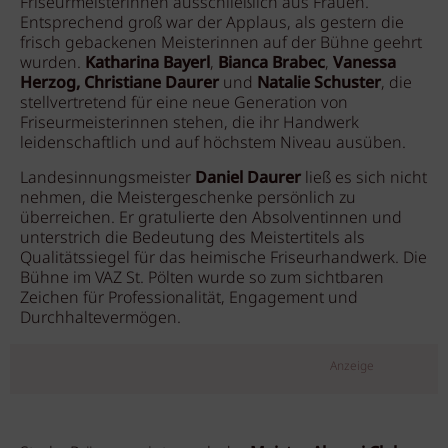
Friseurmeisterinnen ausschließlich aus Frauen.
Entsprechend groß war der Applaus, als gestern die
frisch gebackenen Meisterinnen auf der Bühne geehrt
wurden.
Katharina Bayerl
,
Bianca Brabec
,
Vanessa
Herzog, Christiane Daurer
und
Natalie Schuster
, die
stellvertretend für eine neue Generation von
Friseurmeisterinnen stehen, die ihr Handwerk
leidenschaftlich und auf höchstem Niveau ausüben.
Landesinnungsmeister
Daniel Daurer
ließ es sich nicht
nehmen, die Meistergeschenke persönlich zu
überreichen. Er gratulierte den Absolventinnen und
unterstrich die Bedeutung des Meistertitels als
Qualitätssiegel für das heimische Friseurhandwerk. Die
Bühne im VAZ St. Pölten wurde so zum sichtbaren
Zeichen für Professionalität, Engagement und
Durchhaltevermögen.
Anzeige