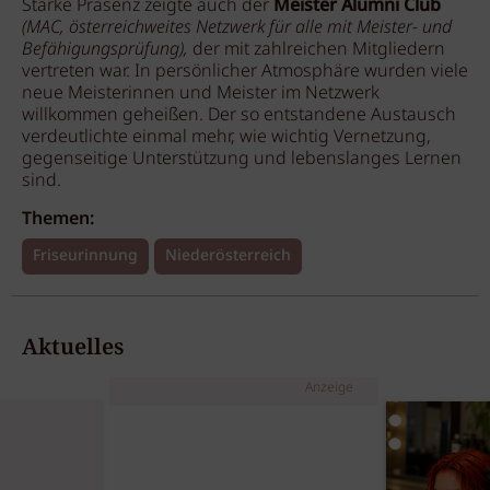
Starke Präsenz zeigte auch der
Meister Alumni Club
(MAC, österreichweites Netzwerk für alle mit Meister- und
Befähigungsprüfung),
der mit zahlreichen Mitgliedern
vertreten war. In persönlicher Atmosphäre wurden viele
neue Meisterinnen und Meister im Netzwerk
willkommen geheißen. Der so entstandene Austausch
verdeutlichte einmal mehr, wie wichtig Vernetzung,
gegenseitige Unterstützung und lebenslanges Lernen
sind.
Themen:
Friseurinnung
Niederösterreich
Aktuelles
Anzeige