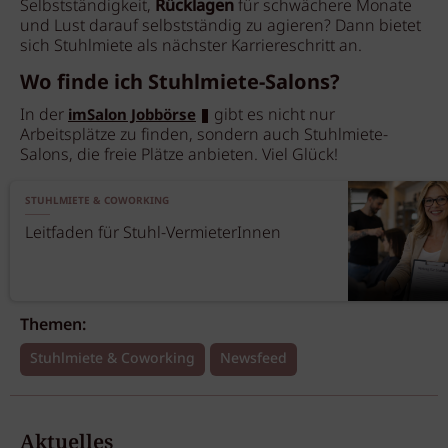
Selbstständigkeit,
Rücklagen
für schwächere Monate
und Lust darauf selbstständig zu agieren? Dann bietet
sich Stuhlmiete als nächster Karriereschritt an.
Wo finde ich Stuhlmiete-Salons?
In der
gibt es nicht nur
imSalon Jobbörse
Arbeitsplätze zu finden, sondern auch Stuhlmiete-
Salons, die freie Plätze anbieten. Viel Glück!
STUHLMIETE & COWORKING
Leitfaden für Stuhl-VermieterInnen
Themen:
Stuhlmiete & Coworking
Newsfeed
Aktuelles