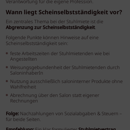
Verantwortung für die eigene Profession.
Wann liegt Scheinselbstständigkeit vor?
Ein zentrales Thema bei der Stuhlmiete ist die
Abgrenzung zur Scheinselbstständigkeit
.
Folgende Punkte können Hinweise auf eine
Scheinselbstständigkeit sein:
feste Arbeitszeiten der Stuhlmietenden wie bei
Angestellten
Weisungsgebundenheit der Stuhlmietenden durch
SaloninhaberIn
Nutzung ausschließlich saloninterner Produkte ohne
Wahlfreiheit
Abrechnung über den Salon statt eigener
Rechnungen
Folge:
Nachzahlungen von Sozialabgaben & Steuern –
für beide Seiten.
Empfehlung:
Ein klar formulierter
Stuhlmietvertrag