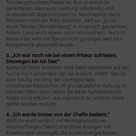
Teil des gebuchten Pakets ist. Nur so könnt ihr
garantieren, dass eure Leistung vollständig und
professionell abgeschlossen ist. Meist wollen diese
Personen noch am Preis feilschen, weil sie „ja nur
einen Teil der Dienstleistung“ in Anspruch genommen
haben. Lasst euch davon nicht verunsichern. Auch im
Restaurant wird die Speise nicht günstiger, weil eine
Komponente abbestellt wurde.
3. „Ich war noch nie bei einem Friseur zufrieden.
Deswegen bin ich hier.“
Achtung! Diese Personen sind meist verzweifelt auf der
Suche nach jemandem der sie endlich „rettet“. Das ist
aber häufig ein Ding der Unmöglichkeit.
Unzufriedenheit ist hier oft grundsätzliche Haltung. In
solchen Fällen kann selbst die beste handwerkliche
Arbeit nicht erfüllen, was eigentlich an anderer Stelle
gelöst werden müsste.
4. „Ich werde immer von der Chefin bedient.“
Wollt ihr euch wirklich mit Wichtigkeitsallüren
herumschlagen? Meist sind diese Ansagen mit
Erwartungen verknüpft, die zu viel Energie kosten.