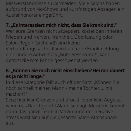
Missverständnisse zu vermeiden. Viele Salons haben
aufgrund von No-Shows und kurzfristigen Absagen ein
Ausfallhonorar eingeführt.
7. „Es interessiert mich nicht, dass Sie krank sind.“
Wer eure Grenzen nicht akzeptiert, kostet den inneren
Frieden und Nerven. Krankheit, Überlastung oder
Salon-Regeln (siehe #2) sind keine
Verhandlungssache. Kommt auf eure Krankmeldung
eine andere Antwort als „Gute Besserung!“, kann
getrost die rote Fahne geschwenkt werden.
8. „Können Sie mich nicht einschieben? Bei mir dauert
es ja nicht lange.“
In diese Kategorie fällt auch oft der Satz: „Können Sie
noch schnell meinen Mann / meine Tochter, … mit
machen?“
Setzt hier klar Grenzen und drückt lieber kein Auge zu,
wenn das Bauchgefühl Alarm schlägt. Meistens kommt
dann das ganze Team in Verzug und der negative
Stress wirkt sich auf die gesamte Salon-Atmosphäre
aus.