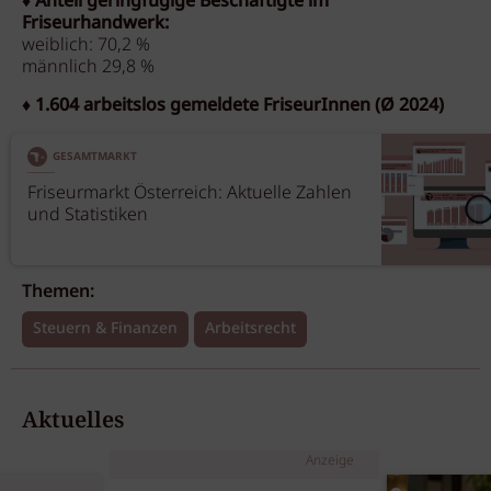
♦ Anteil geringfügige Beschäftigte im
Friseurhandwerk:
weiblich: 70,2 %
männlich 29,8 %
♦ 1.604
arbeitslos gemeldete FriseurInnen (Ø 2024)
GESAMTMARKT
Friseurmarkt Österreich: Aktuelle Zahlen
und Statistiken
Themen:
Steuern & Finanzen
Arbeitsrecht
Aktuelles
Anzeige