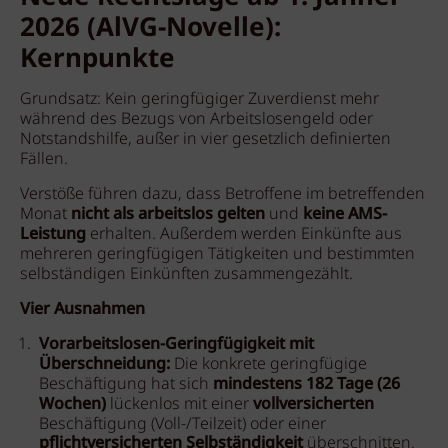
2026 (AlVG-Novelle):
Kernpunkte
Grundsatz: Kein geringfügiger Zuverdienst mehr
während des Bezugs von Arbeitslosengeld oder
Notstandshilfe, außer in vier gesetzlich definierten
Fällen.
Verstöße führen dazu, dass Betroffene im betreffenden
Monat
nicht als arbeitslos gelten
und
keine AMS-
Leistung
erhalten. Außerdem werden Einkünfte aus
mehreren geringfügigen Tätigkeiten und bestimmten
selbständigen Einkünften zusammengezählt.
Vier Ausnahmen
Vorarbeitslosen-Geringfügigkeit mit
Überschneidung:
Die konkrete geringfügige
Beschäftigung hat sich
mindestens 182 Tage (26
Wochen)
lückenlos mit einer
vollversicherten
Beschäftigung (Voll-/Teilzeit) oder einer
pflichtversicherten Selbständigkeit
überschnitten.