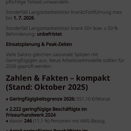
pflichtige Teilzeit umwandeln.
Sonderfall Langzeitarbeitslos/ krank
:
Fortführung max.
bis
1. 7. 2026
.
Sonderfall Langzeitarbeitslos/ krank 50+ bzw. ≥ 50 %
Behinderung:
unbefristet
.
Einsatzplanung & Peak-Zeiten
Viele Salons gleichen saisonale Spitzen mit
Geringfügigen aus. Neue Arbeitszeitmodelle sollten für
2026 geprüft werden.
Zahlen & Fakten – kompakt
(Stand: Oktober 2025)
♦ Geringfügigkeitsgrenze 2026:
551,10 €/Monat.
♦ 2.222 geringfügige Beschäftigte im
Friseurhandwerk 2024
♦
davon
246
(11,1 %) Personen mit AMS-Bezug.