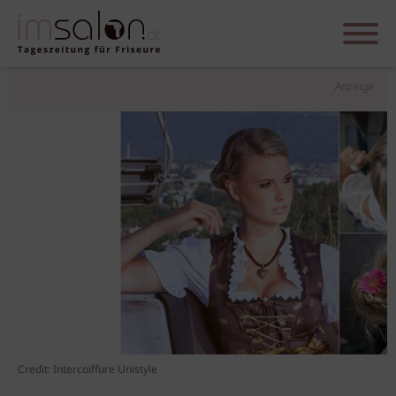
Anzeige
Credit: Intercoiffure Unistyle