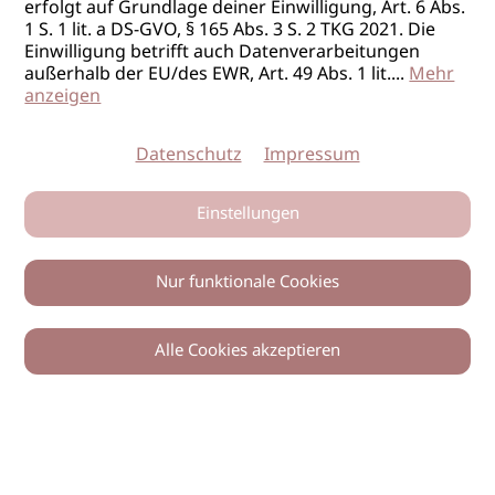
erfolgt auf Grundlage deiner Einwilligung, Art. 6 Abs.
1 S. 1 lit. a DS-GVO, § 165 Abs. 3 S. 2 TKG 2021. Die
Einwilligung betrifft auch Datenverarbeitungen
außerhalb der EU/des EWR, Art. 49 Abs. 1 lit.
...
Mehr
anzeigen
Datenschutz
Impressum
Einstellungen
Nur funktionale Cookies
Alle Cookies akzeptieren
0
Zurück
Teilen