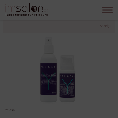
Anzeige
Yelasai