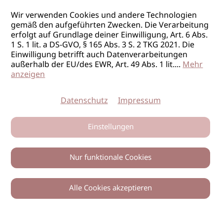
Wir verwenden Cookies und andere Technologien
gemäß den aufgeführten Zwecken. Die Verarbeitung
erfolgt auf Grundlage deiner Einwilligung, Art. 6 Abs.
1 S. 1 lit. a DS-GVO, § 165 Abs. 3 S. 2 TKG 2021. Die
Einwilligung betrifft auch Datenverarbeitungen
außerhalb der EU/des EWR, Art. 49 Abs. 1 lit.
...
Mehr
anzeigen
Datenschutz
Impressum
Einstellungen
Nur funktionale Cookies
Alle Cookies akzeptieren
0
Zurück
Teilen