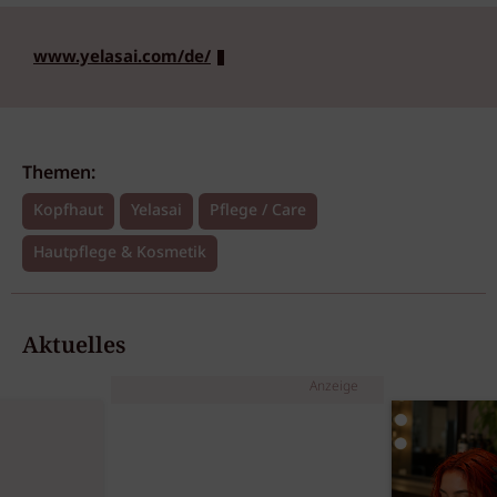
www.yelasai.com/de/
Themen:
Kopfhaut
Yelasai
Pflege / Care
Hautpflege & Kosmetik
Aktuelles
Anzeige