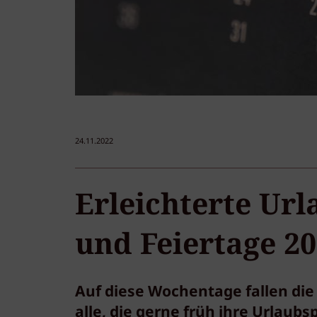
24.11.2022
Erleichterte Ur
und Feiertage 2
Auf diese Wochentage fallen die 
alle, die gerne früh ihre Urlaub