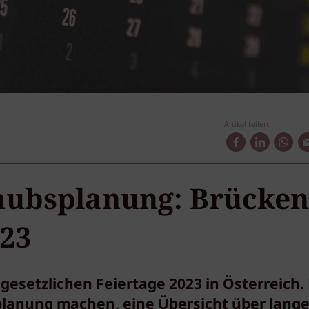
Artikel teilen:
laubsplanung: Brücken
023
gesetzlichen Feiertage 2023 in Österreich.
splanung machen, eine Übersicht über lang