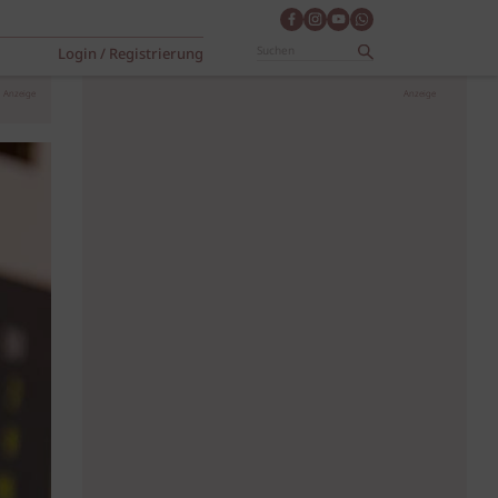
Login / Registrierung
Anzeige
Anzeige