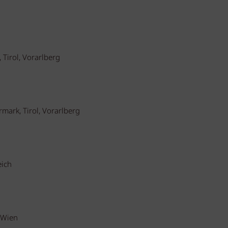
Tirol, Vorarlberg
mark, Tirol, Vorarlberg
eich
 Wien