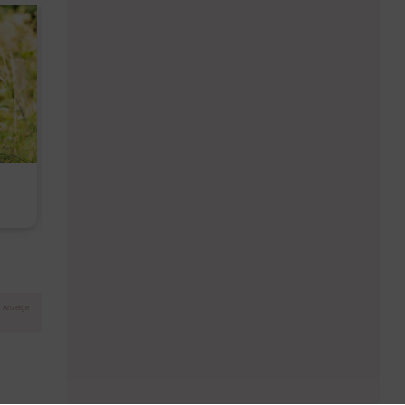
Diese Must-haves bringt der
Baby Don't C
August
Anzeige