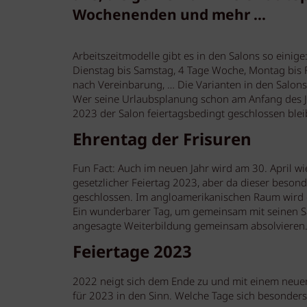
Wochenenden und mehr ...
Arbeitszeitmodelle gibt es in den Salons so einige
Dienstag bis Samstag, 4 Tage Woche, Montag bis F
nach Vereinbarung, … Die Varianten in den Salons
Wer seine Urlaubsplanung schon am Anfang des Ja
2023 der Salon feiertagsbedingt geschlossen blei
Ehrentag der Frisuren
Fun Fact: Auch im neuen Jahr wird am 30. April wie
gesetzlicher Feiertag 2023, aber da dieser besonde
geschlossen. Im angloamerikanischen Raum wird d
Ein wunderbarer Tag, um gemeinsam mit seinen S
angesagte Weiterbildung gemeinsam absolvieren
Feiertage 2023
2022 neigt sich dem Ende zu und mit einem neue
für 2023 in den Sinn. Welche Tage sich besonders