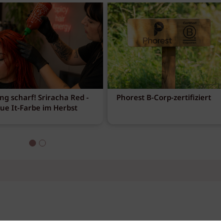
ng scharf! Sriracha Red -
Phorest B-Corp-zertifiziert
eue It-Farbe im Herbst