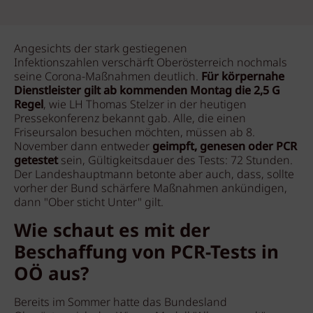
Angesichts der stark gestiegenen
Infektionszahlen verschärft Oberösterreich nochmals
seine Corona-Maßnahmen deutlich.
Für körpernahe
Dienstleister gilt ab kommenden Montag die 2,5 G
Regel
, wie LH Thomas Stelzer in der heutigen
Pressekonferenz bekannt gab. Alle, die einen
Friseursalon besuchen möchten, müssen ab 8.
November dann entweder
geimpft, genesen oder PCR
getestet
sein, Gültigkeitsdauer des Tests: 72 Stunden.
Der Landeshauptmann betonte aber auch, dass, sollte
vorher der Bund schärfere Maßnahmen ankündigen,
dann "Ober sticht Unter" gilt.
Wie schaut es mit der
Beschaffung von PCR-Tests in
OÖ aus?
Bereits im Sommer hatte das Bundesland