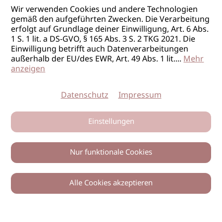
Wir verwenden Cookies und andere Technologien
gemäß den aufgeführten Zwecken. Die Verarbeitung
erfolgt auf Grundlage deiner Einwilligung, Art. 6 Abs.
1 S. 1 lit. a DS-GVO, § 165 Abs. 3 S. 2 TKG 2021. Die
Einwilligung betrifft auch Datenverarbeitungen
außerhalb der EU/des EWR, Art. 49 Abs. 1 lit.
...
Mehr
anzeigen
Datenschutz
Impressum
Einstellungen
Nur funktionale Cookies
Alle Cookies akzeptieren
0
Zurück
Teilen