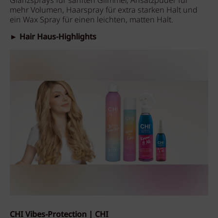
Glanzsprays für sanften Glimmer, Ansatzpuder für
mehr Volumen, Haarspray für extra starken Halt und
ein Wax Spray für einen leichten, matten Halt.
► Hair Haus-Highlights
CHI Vibes-Protection | CHI