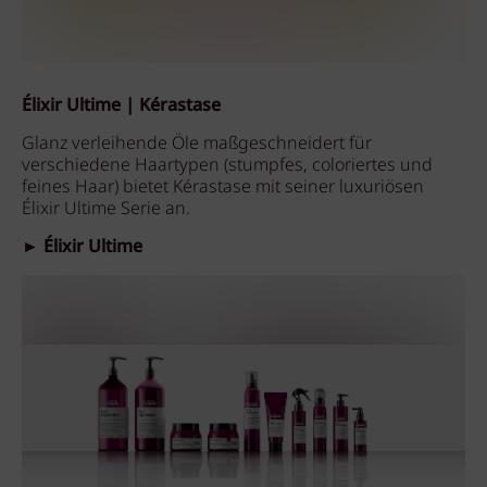
Élixir Ultime | Kérastase
Glanz verleihende Öle maßgeschneidert für
verschiedene Haartypen (stumpfes, coloriertes und
feines Haar) bietet Kérastase mit seiner luxuriösen
Élixir Ultime Serie an.
► Élixir Ultime