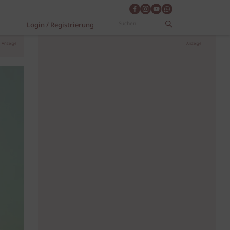
Login / Registrierung
Anzeige
Anzeige