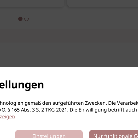
ellungen
hnologien gemäß den aufgeführten Zwecken. Die Verarbeit
S-GVO, § 165 Abs. 3 S. 2 TKG 2021. Die Einwilligung betrifft 
zeigen
Einstellungen
Nur funktionale C