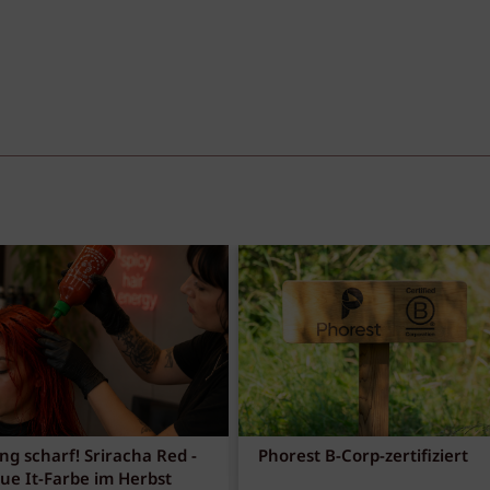
ng scharf! Sriracha Red -
Phorest B-Corp-zertifiziert
eue It-Farbe im Herbst