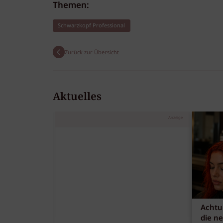
Themen:
Schwarzkopf Professional
Zurück zur Übersicht
Aktuelles
Anzeige
Achtu
die n