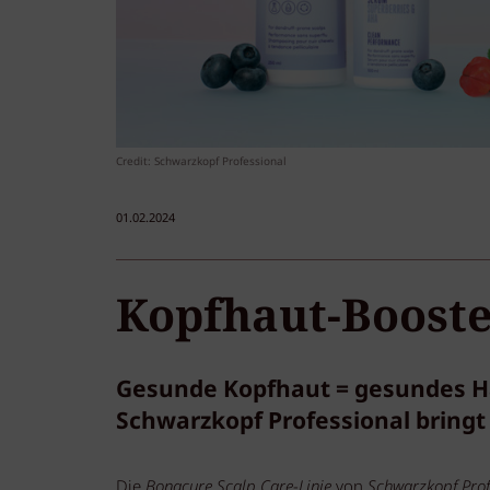
Credit: Schwarzkopf Professional
01.02.2024
Kopfhaut-Boost
Gesunde Kopfhaut = gesundes Ha
Schwarzkopf Professional bringt
Die
Bonacure Scalp Care-Linie
von
Schwarzkopf Prof