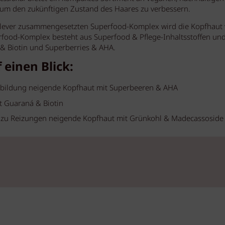
 um den zukünftigen Zustand des Haares zu verbessern.
clever zusammengesetzten Superfood-Komplex wird die Kopfhaut
rfood-Komplex besteht aus Superfood & Pflege-Inhaltsstoffen un
 & Biotin und Superberries & AHA.
 einen Blick:
nbildung neigende Kopfhaut mit Superbeeren & AHA
 Guaraná & Biotin
, zu Reizungen neigende Kopfhaut mit Grünkohl & Madecassoside