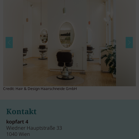
Credit: Hair & Design Haarschneide GmbH
C
Kontakt
kopfart 4
Wiedner Hauptstraße 33
1040 Wien