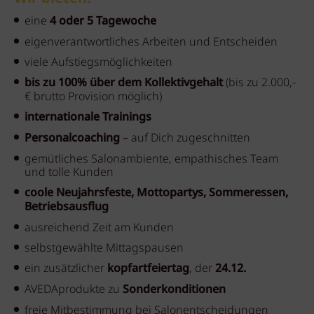
eine
4 oder 5 Tagewoche
eigenverantwortliches Arbeiten und Entscheiden
viele Aufstiegsmöglichkeiten
bis zu 100% über dem Kollektivgehalt
(bis zu 2.000,-
€ brutto Provision möglich)
internationale Trainings
Personalcoaching
– auf Dich zugeschnitten
gemütliches Salonambiente, empathisches Team
und tolle Kunden
coole Neujahrsfeste, Mottopartys, Sommeressen,
Betriebsausflug
ausreichend Zeit am Kunden
selbstgewählte Mittagspausen
ein zusätzlicher
kopfartfeiertag
, der
24.12.
AVEDAprodukte zu
Sonderkonditionen
freie Mitbestimmung bei Salonentscheidungen