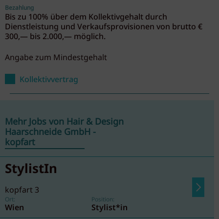
Bezahlung
Bis zu 100% über dem Kollektivgehalt durch
Dienstleistung und Verkaufsprovisionen von brutto €
300,— bis 2.000,— möglich.
Angabe zum Mindestgehalt
Kollektivvertrag
Mehr Jobs von Hair & Design
Haarschneide GmbH -
kopfart
StylistIn
kopfart 3
Ort:
Position:
Wien
Stylist*in