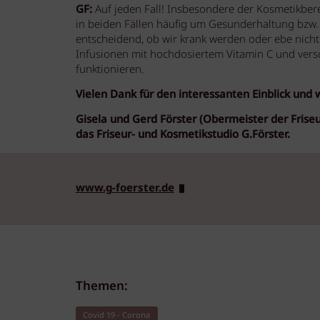
GF:
Auf jeden Fall! Insbesondere der Kosmetikbere
in beiden Fällen häufig um Gesunderhaltung bzw.
entscheidend, ob wir krank werden oder ebe nicht
Infusionen mit hochdosiertem Vitamin C und vers
funktionieren.
Vielen Dank für den interessanten Einblick und 
Gisela und
Gerd Förster (Obermeister der Fris
das Friseur- und Kosmetikstudio G.Förster.
www.g-foerster.de
Themen:
Covid 19 - Corona