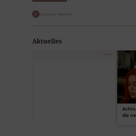
Zurück zur Übersicht
Aktuelles
Anzeige
Achtu
die n