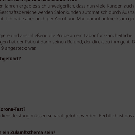
en Jahren ergab es sich unweigerlich, dass nun viele Kunden auch
r Geschäftsbereiche werden Salonkunden automatisch durch Aush
ibt. Ich habe aber auch per Anruf und Mail darauf aufmerksam ge
ugiere und anschließend die Probe an ein Labor für Ganzheitliche
en hat der Patient dann seinen Befund, der direkt zu ihm geht. 
-19 angesteckt war.
chgeführt?
Corona-Test?
dienstleistung müssen separat geführt werden. Rechtlich ist das 
n ein Zukunftsthema sein?