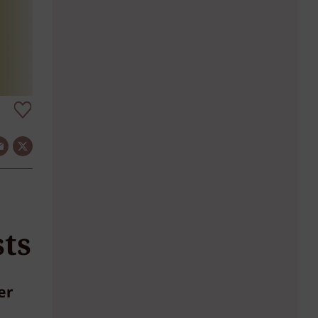
ts
er