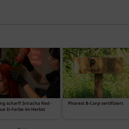
ng scharf! Sriracha Red -
Phorest B-Corp-zertifiziert
eue It-Farbe im Herbst