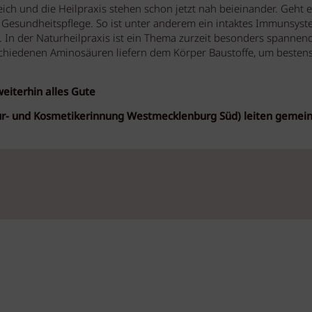
ich und die Heilpraxis stehen schon jetzt nah beieinander. Geht 
 Gesundheitspflege. So ist unter anderem ein intaktes Immunsys
. In der Naturheilpraxis ist ein Thema zurzeit besonders spannend
chiedenen Aminosäuren liefern dem Körper Baustoffe, um bestens
weiterhin alles Gute
eur- und Kosmetikerinnung Westmecklenburg Süd)
leiten gemei