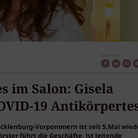
Artikel teilen:
 im Salon: Gisela
OVID-19 Antikörpertes
Mecklenburg-Vorpommern ist seit 5.Mai wied
örster führt die Geschäfte, ist leitende