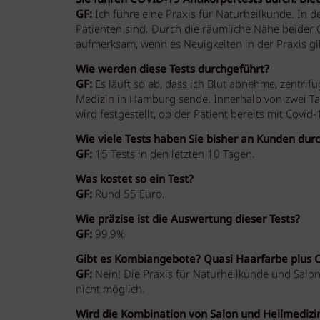
GF:
Ich führe eine Praxis für Naturheilkunde. In d
Patienten sind. Durch die räumliche Nähe beide
aufmerksam, wenn es Neuigkeiten in der Praxis g
Wie werden diese Tests durchgeführt?
GF:
Es läuft so ab, dass ich Blut abnehme, zentrif
Medizin in Hamburg sende. Innerhalb von zwei Tag
wird festgestellt, ob der Patient bereits mit Covid
Wie viele Tests haben Sie bisher an Kunden dur
GF:
15 Tests in den letzten 10 Tagen.
Was kostet so ein Test?
GF:
Rund 55 Euro.
Wie präzise ist die Auswertung dieser Tests?
GF:
99,9%
Gibt es Kombiangebote? Quasi Haarfarbe plus 
GF:
Nein! Die Praxis für Naturheilkunde und Salon
nicht möglich.
Wird die Kombination von Salon und Heilmedizi