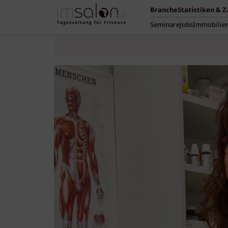
Branche
Statistiken & 
Seminare
Jobs
Immobilie