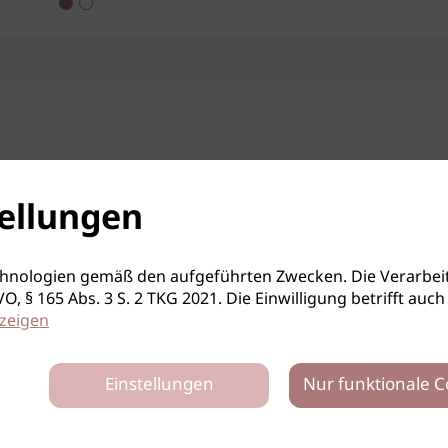
ellungen
hnologien gemäß den aufgeführten Zwecken. Die Verarbeit
S-GVO, § 165 Abs. 3 S. 2 TKG 2021. Die Einwilligung betrifft 
zeigen
Einstellungen
Nur funktionale C