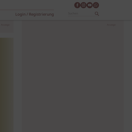
Login / Registrierung
Anzeige
Anzeige