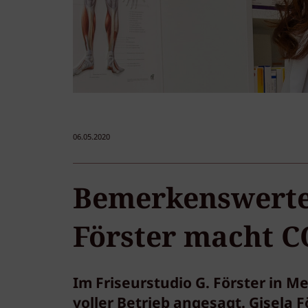
06.05.2020
Bemerkenswertes
Förster macht C
Im Friseurstudio G. Förster in 
voller Betrieb angesagt. Gisela F