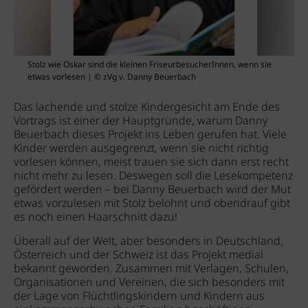
Stolz wie Oskar sind die kleinen FriseurbesucherInnen, wenn sie
etwas vorlesen | © zVg v. Danny Beuerbach
Das lachende und stolze Kindergesicht am Ende des
Vortrags ist einer der Hauptgründe, warum Danny
Beuerbach dieses Projekt ins Leben gerufen hat. Viele
Kinder werden ausgegrenzt, wenn sie nicht richtig
vorlesen können, meist trauen sie sich dann erst recht
nicht mehr zu lesen. Deswegen soll die Lesekompetenz
gefördert werden – bei Danny Beuerbach wird der Mut
etwas vorzulesen mit Stolz belohnt und obendrauf gibt
es noch einen Haarschnitt dazu!
Überall auf der Welt, aber besonders in Deutschland,
Österreich und der Schweiz ist das Projekt medial
bekannt geworden. Zusammen mit Verlagen, Schulen,
Organisationen und Vereinen, die sich besonders mit
der Lage von Flüchtlingskindern und Kindern aus