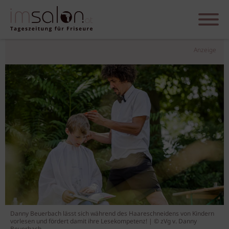
Anzeige
Danny Beuerbach lässt sich während des Haareschneidens von Kindern
vorlesen und fördert damit ihre Lesekompetenz! | © zVg v. Danny