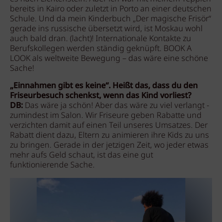
bereits in Kairo oder zuletzt in Porto an einer deutschen
Schule. Und da mein Kinderbuch „Der magische Frisör“
gerade ins russische übersetzt wird, ist Moskau wohl
auch bald dran. (lacht)! Internationale Kontakte zu
Berufskollegen werden ständig geknüpft. BOOK A
LOOK als weltweite Bewegung – das wäre eine schöne
Sache!
„Einnahmen gibt es keine“. Heißt das, dass du den
Friseurbesuch schenkst, wenn das Kind vorliest?
DB:
Das wäre ja schön! Aber das wäre zu viel verlangt -
zumindest im Salon. Wir Friseure geben Rabatte und
verzichten damit auf einen Teil unseres Umsatzes. Der
Rabatt dient dazu, Eltern zu animieren ihre Kids zu uns
zu bringen. Gerade in der jetzigen Zeit, wo jeder etwas
mehr aufs Geld schaut, ist das eine gut
funktionierende Sache.