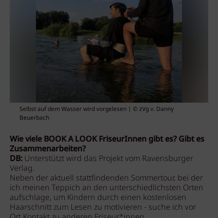
Selbst auf dem Wasser wird vorgelesen | © zVg v. Danny
Beuerbach
Wie viele BOOK A LOOK FriseurInnen gibt es? Gibt es
Zusammenarbeiten?
DB:
Unterstützt wird das Projekt vom Ravensburger
Verlag.
Neben der aktuell stattfindenden Sommertour, bei der
ich meinen Teppich an den unterschiedlichsten Orten
aufschlage, um Kindern durch einen kostenlosen
Haarschnitt zum Lesen zu motivieren - suche ich vor
Ort Kontakt zu anderen Friseur*innen.