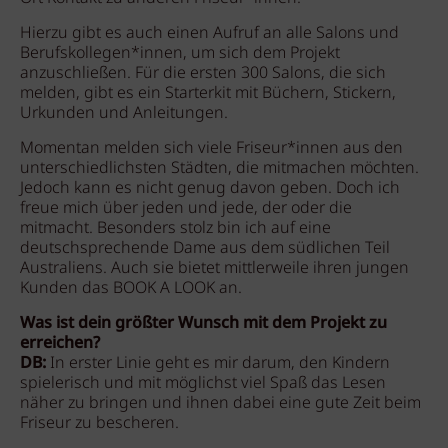
Hierzu gibt es auch einen Aufruf an alle Salons und
Berufskollegen*innen, um sich dem Projekt
anzuschließen. Für die ersten 300 Salons, die sich
melden, gibt es ein Starterkit mit Büchern, Stickern,
Urkunden und Anleitungen.
Momentan melden sich viele Friseur*innen aus den
unterschiedlichsten Städten, die mitmachen möchten.
Jedoch kann es nicht genug davon geben. Doch ich
freue mich über jeden und jede, der oder die
mitmacht. Besonders stolz bin ich auf eine
deutschsprechende Dame aus dem südlichen Teil
Australiens. Auch sie bietet mittlerweile ihren jungen
Kunden das BOOK A LOOK an.
Was ist dein größter Wunsch mit dem Projekt zu
erreichen?
DB:
In erster Linie geht es mir darum, den Kindern
spielerisch und mit möglichst viel Spaß das Lesen
näher zu bringen und ihnen dabei eine gute Zeit beim
Friseur zu bescheren.