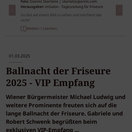
Foto:
Giannis Skarlatos | skarlatosgiannis.com
Herausgeber:
imSalon - Tageszeitung für Friseure
Du bist auf einem Bild zu sehen und möchtest das
nicht?
Melden / Löschen
01.03.2025
Ballnacht der Friseure
2025 - VIP Empfang
Wiener Bürgermeister Michael Ludwig und
weitere Prominente freuten sich auf die
lange Ballnacht der Friseure. Gabriele und
Robert Schwenk begrüßten beim
exklusiven VIP-Empfang ...