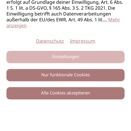
erfolgt auf Grundlage deiner Einwilligung, Art. 6 Abs.
1 S. 1 lit. a DS-GVO, § 165 Abs. 3 S. 2 TKG 2021. Die
Einwilligung betrifft auch Datenverarbeitungen
außerhalb der EU/des EWR, Art. 49 Abs. 1 lit.
...
Mehr
anzeigen
Datenschutz
Impressum
Einstellungen
Nur funktionale Cookies
Alle Cookies akzeptieren
0
Zurück
Teilen