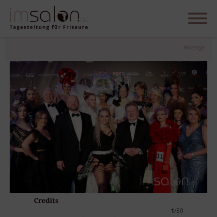
Anzeige
Credits
1
/80