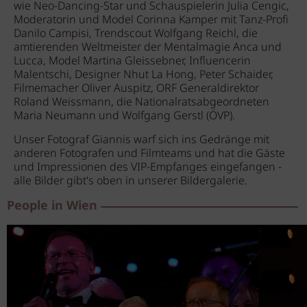
wie Neo-Dancing-Star und Schauspielerin Julia Cengic,
Moderatorin und Model Corinna Kamper mit Tanz-Profi
Danilo Campisi, Trendscout Wolfgang Reichl, die
amtierenden Weltmeister der Mentalmagie Anca und
Lucca, Model Martina Gleissebner, Influencerin
Malentschi, Designer Nhut La Hong, Peter Schaider,
Filmemacher Oliver Auspitz, ORF Generaldirektor
Roland Weissmann, die Nationalratsabgeordneten
Maria Neumann und Wolfgang Gerstl (ÖVP).
Unser Fotograf Giannis warf sich ins Gedränge mit
anderen Fotografen und Filmteams und hat die Gäste
und Impressionen des VIP-Empfanges eingefangen -
alle Bilder gibt's oben in unserer Bildergalerie.
People in Wien