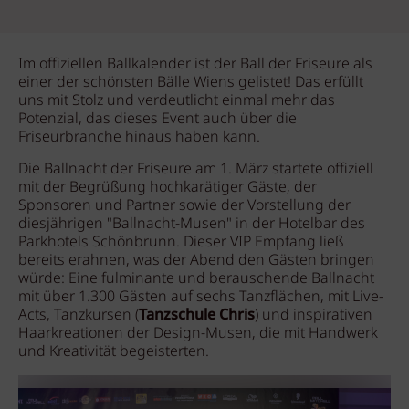
Im offiziellen Ballkalender ist der Ball der Friseure als
einer der schönsten Bälle Wiens gelistet! Das erfüllt
uns mit Stolz und verdeutlicht einmal mehr das
Potenzial, das dieses Event auch über die
Friseurbranche hinaus haben kann.
Die Ballnacht der Friseure am 1. März startete offiziell
mit der Begrüßung hochkarätiger Gäste, der
Sponsoren und Partner sowie der Vorstellung der
diesjährigen "Ballnacht-Musen" in der Hotelbar des
Parkhotels Schönbrunn. Dieser VIP Empfang ließ
bereits erahnen, was der Abend den Gästen bringen
würde: Eine fulminante und berauschende Ballnacht
mit über 1.300 Gästen auf sechs Tanzflächen, mit Live-
Acts, Tanzkursen (
Tanzschule Chris
) und inspirativen
Haarkreationen der Design-Musen, die mit Handwerk
und Kreativität begeisterten.