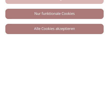
Nur funktionale Cookies
Alle Cookies akzeptieren
© 2026 imSalon Verlags GmbH
Newsletter