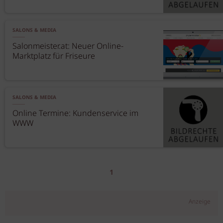
SALONS & MEDIA
Salonmeister.at: Neuer Online-
Marktplatz für Friseure
SALONS & MEDIA
Online Termine: Kundenservice im
WWW
1
Anzeige