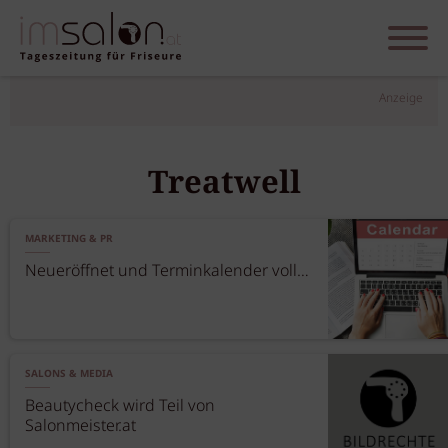
Anzeige
Treatwell
MARKETING & PR
Neueröffnet und Terminkalender voll…
SALONS & MEDIA
Beautycheck wird Teil von
Salonmeister.at