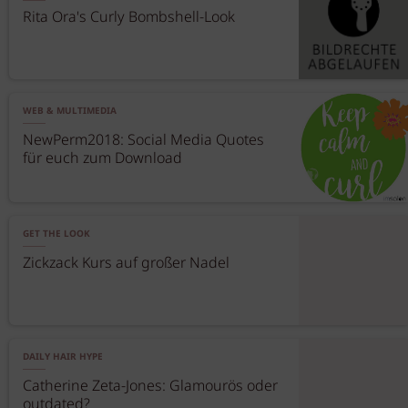
Rita Ora's Curly Bombshell-Look
WEB & MULTIMEDIA
NewPerm2018: Social Media Quotes
für euch zum Download
GET THE LOOK
Zickzack Kurs auf großer Nadel
DAILY HAIR HYPE
Catherine Zeta-Jones: Glamourös oder
outdated?