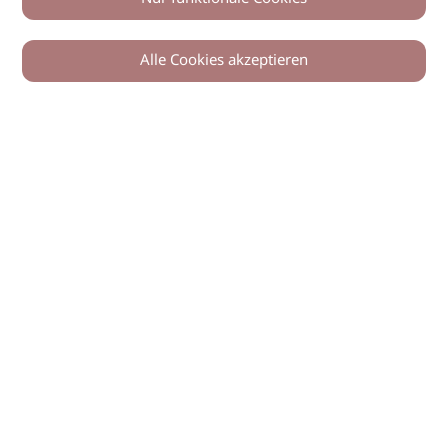
Alle Cookies akzeptieren
© 2026 imSalon Verlags GmbH
Newsletter
Kontakt
Team