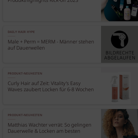
Produkthighlights Kick-off 2023
DAILY HAIR HYPE
Male + Perm = MERM - Männer stehen
auf Dauerwellen
PRODUKT-NEUHEITEN
Curly Hair auf Zeit: Vitality’s Easy
Waves zaubert Locken für 6-8 Wochen
PRODUKT-NEUHEITEN
Matthias Wachter verrät: So gelingen
Dauerwelle & Locken am besten