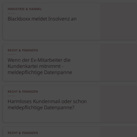
INDUSTRIE & HANDEL
Blackboxx meldet Insolvenz an
RECHT & FINANZEN
Wenn der Ex-Mitarbeiter die
Kundenkartei mitnimmt -
meldepflichtige Datenpanne
RECHT & FINANZEN
Harmloses Kundenmail oder schon
meldepflichtige Datenpanne?
RECHT & FINANZEN