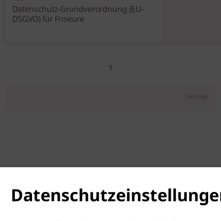
Datenschutz-Grundverordnung (EU-
DSGVO) für Friseure
1
Anzeige
Datenschutzeinstellunge