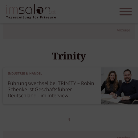
Anzeige
Trinity
INDUSTRIE & HANDEL
Führungswechsel bei TRINITY – Robin
Schenke ist Geschäftsführer
Deutschland - im Interview
1