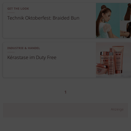
GET THE LOOK
Technik Oktoberfest: Braided Bun
INDUSTRIE & HANDEL
Kérastase im Duty Free
1
Anzeige