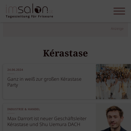
Anzeige
Kérastase
24.06.2024
Ganz in weiß zur großen Kérastase
Party
INDUSTRIE & HANDEL
Max Darrort ist neuer Geschäftsleiter
Kérastase und Shu Uemura DACH