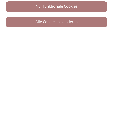
Nur funktionale Cookies
Alle Cookies akzeptieren
© 2026 imSalon Verlags GmbH
Newsletter
Kontakt