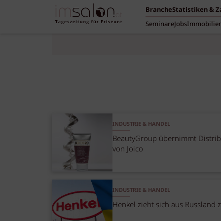
Branche
Statistiken & 
Seminare
Jobs
Immobilie
INDUSTRIE & HANDEL
BeautyGroup übernimmt Distrib
von Joico
INDUSTRIE & HANDEL
Henkel zieht sich aus Russland 