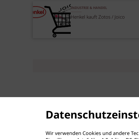
INDUSTRIE & HANDEL
Henkel kauft Zotos / Joico
Datenschutzeinst
Wir verwenden Cookies und andere Tec