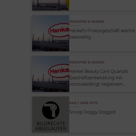
INDUSTRIE & HANDEL
Henkel’s Friseurgeschäft wächst
zweistellig
INDUSTRIE & HANDEL
Henkel Beauty Care Quartals
Geschäftsentwicklung mit
coronabedingt negativem
Friseurgeschäft
DAILY HAIR HYPE
Snoop Doggy Dogged