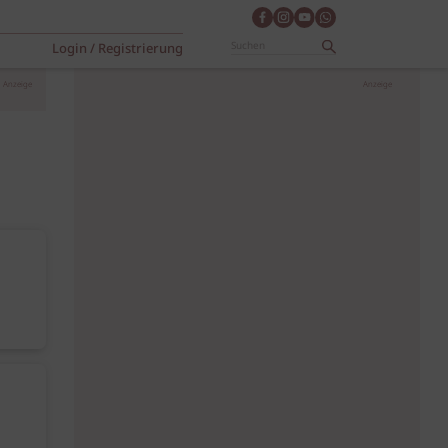
Login / Registrierung
Anzeige
Anzeige