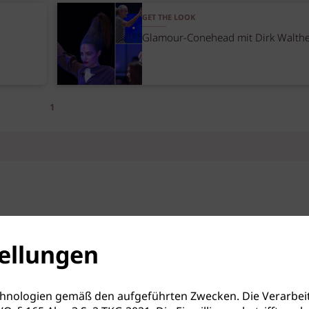
GET THE LOOK
Glamour-Conehead mit Dirk Walth
1
ellungen
hnologien gemäß den aufgeführten Zwecken. Die Verarbeit